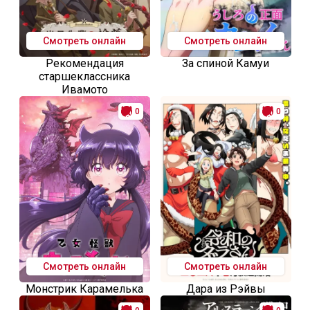
Смотреть онлайн
Смотреть онлайн
Рекомендация
За спиной Камуи
старшеклассника
Ивамото
0
0
Смотреть онлайн
Смотреть онлайн
Монстрик Карамелька
Дара из Рэйвы