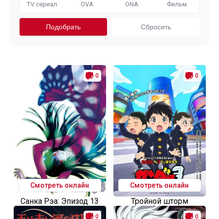
TV сериал
OVA
ONA
Фильм
0
0
Смотреть онлайн
Смотреть онлайн
Санка Рэа: Эпизод 13
Тройной шторм
0
0