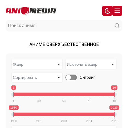
АНИМЕ СВЕРХЪЕСТЕСТВЕННОЕ
Онгоинг
1
10
1
3.3
5.5
7.8
10
1980
2025
1980
1991
2003
2014
2025