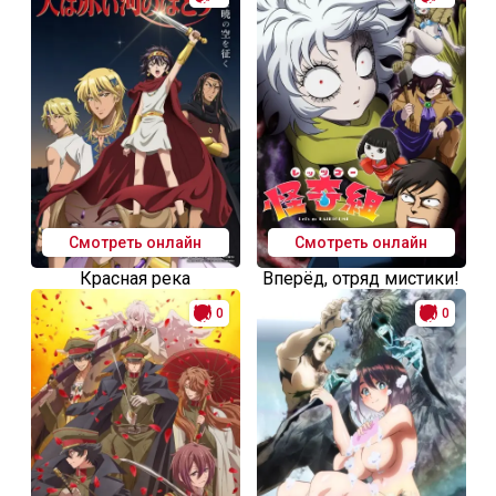
Смотреть онлайн
Смотреть онлайн
Красная река
Вперёд, отряд мистики!
0
0