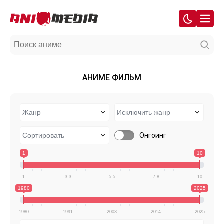
АНИМЕ ФИЛЬМ
Онгоинг
1
10
1
3.3
5.5
7.8
10
1980
2025
1980
1991
2003
2014
2025