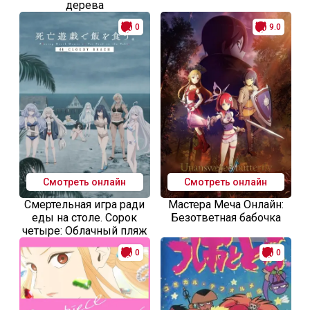
дерева
0
9.0
Смотреть онлайн
Смотреть онлайн
Смертельная игра ради
Мастера Меча Онлайн:
еды на столе. Сорок
Безответная бабочка
четыре: Облачный пляж
0
0