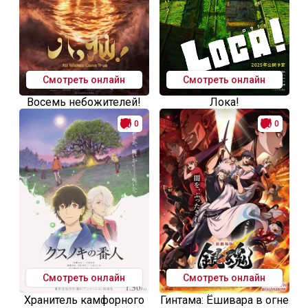
Смотреть онлайн
Смотреть онлайн
Восемь небожителей!
Лока!
0
0
Смотреть онлайн
Смотреть онлайн
Хранитель камфорного
Гинтама: Ёшивара в огне