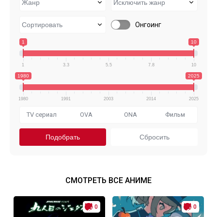
Онгоинг
1
10
1
3.3
5.5
7.8
10
1980
2025
1980
1991
2003
2014
2025
TV сериал
OVA
ONA
Фильм
СМОТРЕТЬ ВСЕ АНИМЕ
0
0