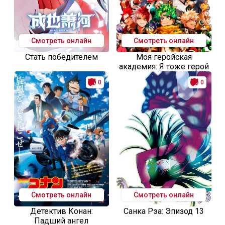
Смотреть онлайн
Смотреть онлайн
Стать победителем
Моя геройская
академия: Я тоже герой
0
0
Смотреть онлайн
Смотреть онлайн
Детектив Конан:
Санка Рэа: Эпизод 13
Падший ангел