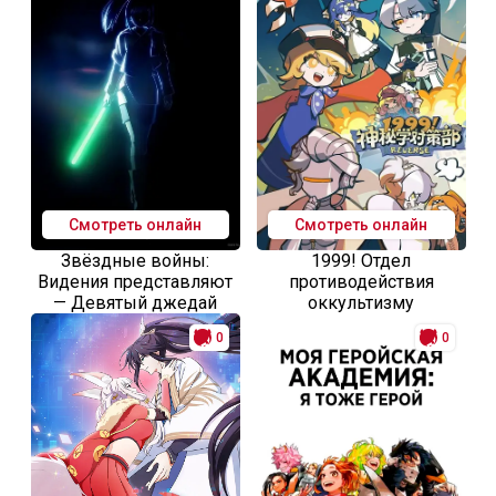
Смотреть онлайн
Смотреть онлайн
Звёздные войны:
1999! Отдел
Видения представляют
противодействия
— Девятый джедай
оккультизму
0
0