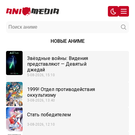
НОВЫЕ АНИМЕ
Звёздные войны: Видения
представляют — Девятый
джедай
5-08-2026, 15:10
1999! Отдел противодействия
оккультизму
3-08-2026, 13:40
Стать победителем
3-08-2026, 12:10