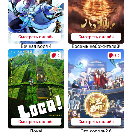
Смотреть онлайн
Смотреть онлайн
Вечная воля 4
Восемь небожителей!
0
8.0
Смотреть онлайн
Смотреть онлайн
Лока!
Это король? 6