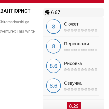
 АВАНТЮРИСТ
6.67
 Shiromadoushi ga
Сюжет
venturer: This White
Персонажи
Рисовка
Озвучка
8.29