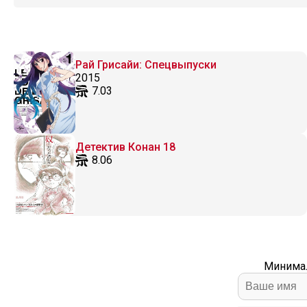
Рай Грисайи: Спецвыпуски
2015
7.03
Детектив Конан 18
8.06
Минимал