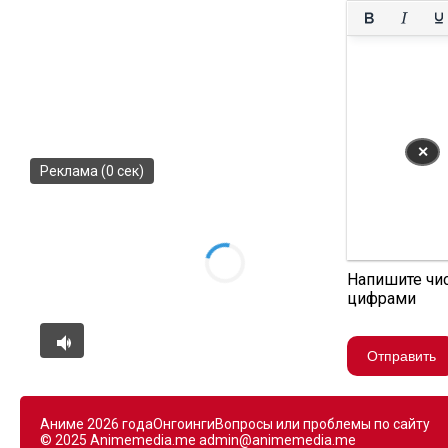
✕
Реклама (0 сек)
Напишите чи
цифрами
Отправить
Аниме 2026 года
Онгоинги
Вопросы или проблемы по сайту
© 2025 Animemedia.me
admin@animemedia.me