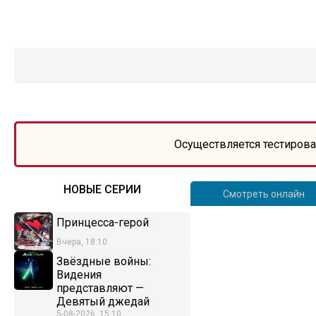
Осуществляется тестирова
НОВЫЕ СЕРИИ
Смотреть онлайн
Принцесса-герой
Вчера, 18:10
Звёздные войны:
Видения
представляют —
Девятый джедай
5-08-2026, 15:10