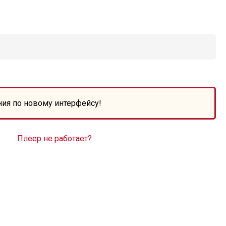
ния по новому интерфейсу!
Плеер не работает?