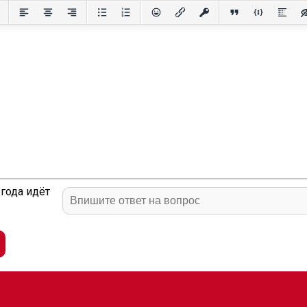
года идёт