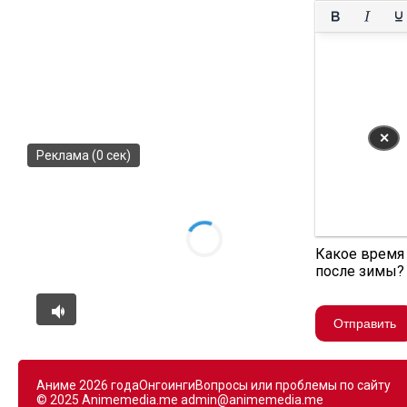
✕
Реклама (0 сек)
Какое время 
после зимы?
Отправить
Аниме 2026 года
Онгоинги
Вопросы или проблемы по сайту
© 2025 Animemedia.me
admin@animemedia.me