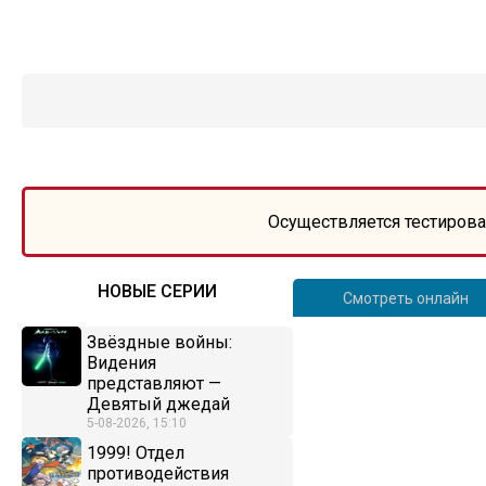
Осуществляется тестирова
НОВЫЕ СЕРИИ
Смотреть онлайн
Звёздные войны:
Видения
представляют —
Девятый джедай
5-08-2026, 15:10
1999! Отдел
противодействия