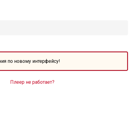
ния по новому интерфейсу!
Плеер не работает?