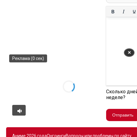
✕
Реклама (0 сек)
Сколько дне
неделе?
Отправить
Аниме 2026 года
Онгоинги
Вопросы или проблемы по сайту