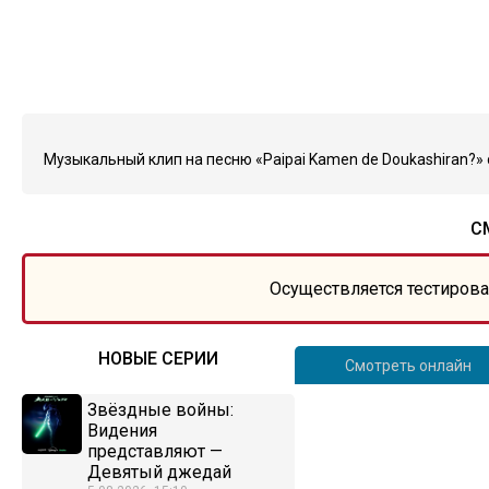
Музыкальный клип на песню «Paipai Kamen de Doukashiran?» о
С
Осуществляется тестирова
НОВЫЕ СЕРИИ
Смотреть онлайн
Звёздные войны:
Видения
представляют —
Девятый джедай