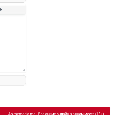
Animemedia.me - Все аниме онлайн в одном месте (18+).