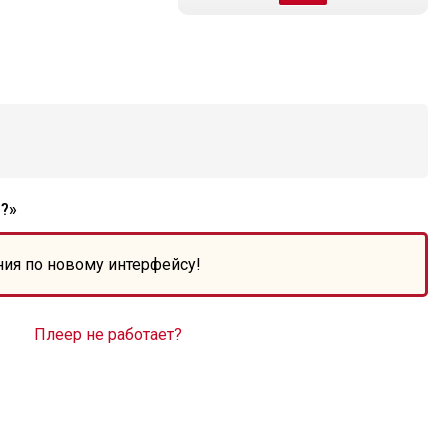
?»
ния по новому интерфейсу!
Плеер не работает?