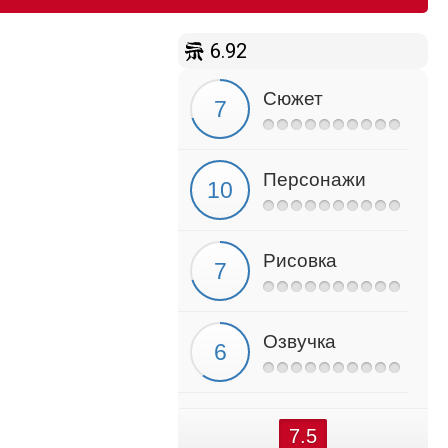
6.92
Сюжет
Персонажи
Рисовка
Озвучка
7.5