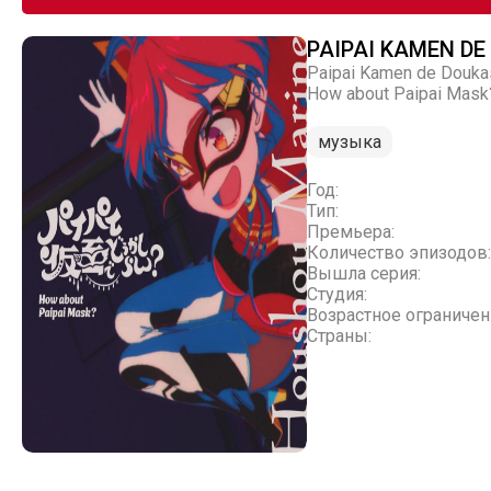
PAIPAI KAMEN D
Paipai Kamen de Douka
How about Paipai Mask
музыка
Год:
Тип:
Премьера:
Количество эпизодов:
Вышла серия:
Студия:
Возрастное ограничен
Страны: