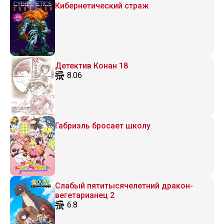
Кибернетический страж
Детектив Конан 18
8.06
Габриэль бросает школу
Слабый пятитысячелетний дракон-
вегетарианец 2
6.8