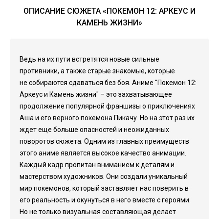
ОПИСАНИЕ СЮЖЕТА «ПОКЕМОН 12: АРКЕУС И
КАМЕНЬ ЖИЗНИ»
Ведь на их пути встретятся новые сильные
противники, а также старые знакомые, которые
не собираются сдаваться без боя. Аниме "Покемон 12:
Аркеус и Камень жизни" – это захватывающее
продолжение популярной франшизы о приключениях
Аша и его верного покемона Пикачу. Но на этот раз их
ждет еще больше опасностей и неожиданных
поворотов сюжета. Одним из главных преимуществ
этого аниме является высокое качество анимации.
Каждый кадр пропитан вниманием к деталям и
мастерством художников. Они создали уникальный
мир покемонов, который заставляет нас поверить в
его реальность и окунуться в него вместе с героями.
Но не только визуальная составляющая делает