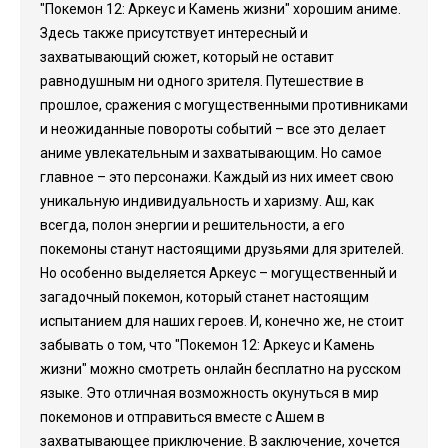
"Покемон 12: Аркеус и Камень жизни" хорошим аниме.
Здесь также присутствует интересный и
захватывающий сюжет, который не оставит
равнодушным ни одного зрителя. Путешествие в
прошлое, сражения с могущественными противниками
и неожиданные повороты событий – все это делает
аниме увлекательным и захватывающим. Но самое
главное – это персонажи. Каждый из них имеет свою
уникальную индивидуальность и харизму. Аш, как
всегда, полон энергии и решительности, а его
покемоны станут настоящими друзьями для зрителей.
Но особенно выделяется Аркеус – могущественный и
загадочный покемон, который станет настоящим
испытанием для наших героев. И, конечно же, не стоит
забывать о том, что "Покемон 12: Аркеус и Камень
жизни" можно смотреть онлайн бесплатно на русском
языке. Это отличная возможность окунуться в мир
покемонов и отправиться вместе с Ашем в
захватывающее приключение. В заключение, хочется