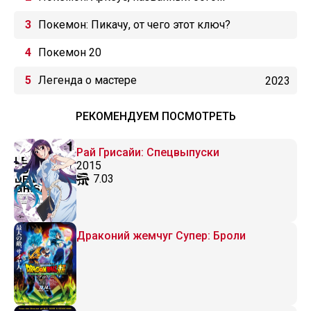
Покемон: Пикачу, от чего этот ключ?
Покемон 20
Легенда о мастере
2023
РЕКОМЕНДУЕМ ПОСМОТРЕТЬ
Рай Грисайи: Спецвыпуски
2015
7.03
Драконий жемчуг Супер: Броли