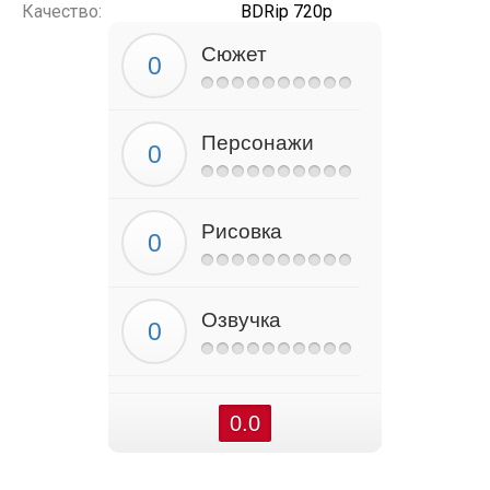
Качество:
BDRip 720p
Сюжет
Персонажи
Рисовка
Озвучка
0.0