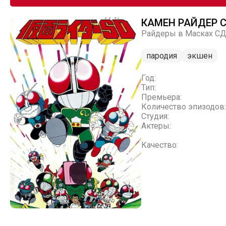
КАМЕН РАЙДЕР 
Райдеры в Масках СД, 
пародия
экшен
Год:
Тип:
Премьера:
Количество эпизодов:
Студия:
Актеры:
Качество: