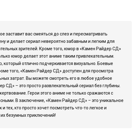
ое заставит вас смеяться до слез и пересматривать
ену и делает сериал невероятно забавным и легким для
тельных зрителей. Кроме того, юмор в «Камен Райдер СД»
только юмор делает этот аниме таким привлекательным.
, который отлично подчеркивается визуально. Боевые
Кроме того, «Камен Райдер СД» доступен для просмотра
ьных затрат. Вы можете смотреть его в любое удобное
ер СД» – это просто развлекательный сериал без глубины.
жертвование. Герои этого аниме не только сражаются с
сными. В заключение, «Камен Райдер СД» – это уникальное
и тех, кто просто хочет посмотреть что-то легкое и
и их безумных приключений!