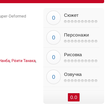
Сюжет
Super-Deformed
Персонажи
Рисовка
Нанба
,
Рёити Танака
,
Озвучка
0.0