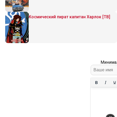
Космический пират капитан Харлок [ТВ]
Минимал