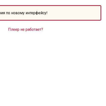
ния по новому интерфейсу!
Плеер не работает?