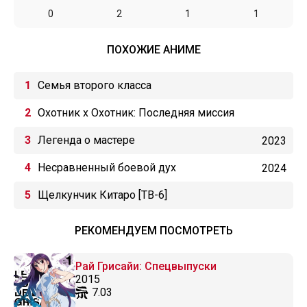
0
2
1
1
ПОХОЖИЕ АНИМЕ
Семья второго класса
Охотник х Охотник: Последняя миссия
Легенда о мастере
2023
Несравненный боевой дух
2024
Щелкунчик Китаро [ТВ-6]
РЕКОМЕНДУЕМ ПОСМОТРЕТЬ
Рай Грисайи: Спецвыпуски
2015
7.03