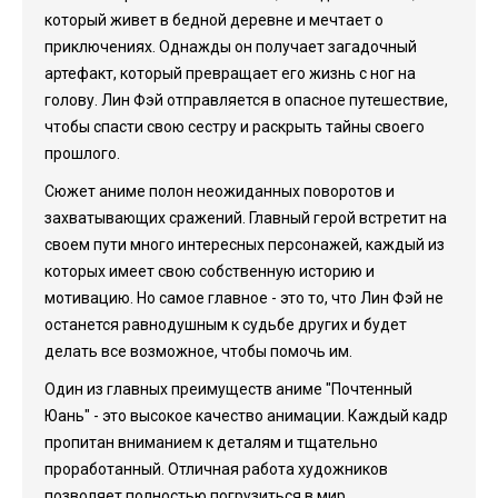
который живет в бедной деревне и мечтает о
приключениях. Однажды он получает загадочный
артефакт, который превращает его жизнь с ног на
голову. Лин Фэй отправляется в опасное путешествие,
чтобы спасти свою сестру и раскрыть тайны своего
прошлого.
Сюжет аниме полон неожиданных поворотов и
захватывающих сражений. Главный герой встретит на
своем пути много интересных персонажей, каждый из
которых имеет свою собственную историю и
мотивацию. Но самое главное - это то, что Лин Фэй не
останется равнодушным к судьбе других и будет
делать все возможное, чтобы помочь им.
Один из главных преимуществ аниме "Почтенный
Юань" - это высокое качество анимации. Каждый кадр
пропитан вниманием к деталям и тщательно
проработанный. Отличная работа художников
позволяет полностью погрузиться в мир