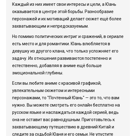
Каждый из них имеет свои интересы и цели, а Юань
оказывается в центре этой борьбы. Разнообразие
персонажей и их мотиваций делает сюжет ещё более
захватывающим и непредсказуемым.
Но помимо политических интриг и сражений, в сериале
есть место и для романтики. Юань влюбляется в
девушку из другого клана, что только усложняет его
задачу. Их отношения развиваются постепенно и
естественно, добавляя в аниме ещё больше
эмоциональной глубины.
Если вы любите аниме с красивой графикой,
увлекательным сюжетом и интересными
персонажами, то "Почтенный Юань" — это то, что вам
нужно. Вы можете смотреть его онлайн бесплатно на
русском языке и наслаждаться каждой серией, ведь
она не оставит вас равнодушным. Приготовьтесь к
захватывающему путешествию в древний Китай и
следите за судьбой Юаня и его семьи. Не упустите