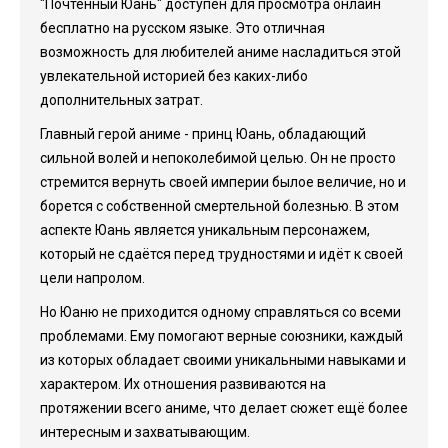
"Почтенный Юань" доступен для просмотра онлайн
бесплатно на русском языке. Это отличная
возможность для любителей аниме насладиться этой
увлекательной историей без каких-либо
дополнительных затрат.
Главный герой аниме - принц Юань, обладающий
сильной волей и непоколебимой целью. Он не просто
стремится вернуть своей империи былое величие, но и
борется с собственной смертельной болезнью. В этом
аспекте Юань является уникальным персонажем,
который не сдаётся перед трудностями и идёт к своей
цели напролом.
Но Юаню не приходится одному справляться со всеми
проблемами. Ему помогают верные союзники, каждый
из которых обладает своими уникальными навыками и
характером. Их отношения развиваются на
протяжении всего аниме, что делает сюжет ещё более
интересным и захватывающим.