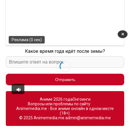
✕
Реклама (0 сек)
Какое время года идёт после зимы?
Отправить
Аниме 2026 года
Онгоинги
Вопросы или проблемы по сайту
Animemedia.me - Все аниме онлайн в одном месте
(18+).
© 2025 Animemedia.me
admin@animemedia.me