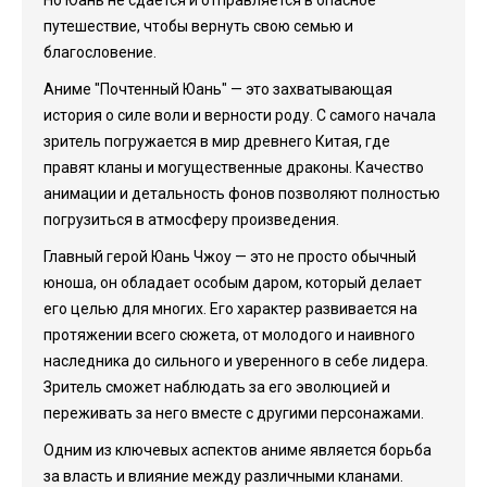
Но Юань не сдаётся и отправляется в опасное
путешествие, чтобы вернуть свою семью и
благословение.
Аниме "Почтенный Юань" — это захватывающая
история о силе воли и верности роду. С самого начала
зритель погружается в мир древнего Китая, где
правят кланы и могущественные драконы. Качество
анимации и детальность фонов позволяют полностью
погрузиться в атмосферу произведения.
Главный герой Юань Чжоу — это не просто обычный
юноша, он обладает особым даром, который делает
его целью для многих. Его характер развивается на
протяжении всего сюжета, от молодого и наивного
наследника до сильного и уверенного в себе лидера.
Зритель сможет наблюдать за его эволюцией и
переживать за него вместе с другими персонажами.
Одним из ключевых аспектов аниме является борьба
за власть и влияние между различными кланами.