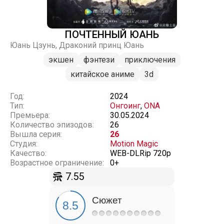
ПОЧТЕННЫЙ ЮАНЬ
Юань Цзунь, Драконий принц Юань
экшен
фэнтези
приключения
китайское аниме
3d
Год:
2024
Тип:
Онгоинг
,
ONA
Премьера:
30.05.2024
Количество эпизодов:
26
Вышла серия:
26
Студия:
Motion Magic
Качество:
WEB-DLRip 720p
Возрастное ограничение:
0+
7.55
Сюжет