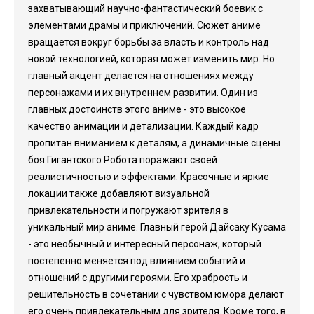
захватывающий научно-фантастический боевик с
элементами драмы и приключений. Сюжет аниме
вращается вокруг борьбы за власть и контроль над
новой технологией, которая может изменить мир. Но
главный акцент делается на отношениях между
персонажами и их внутреннем развитии. Один из
главных достоинств этого аниме - это высокое
качество анимации и детализации. Каждый кадр
пропитан вниманием к деталям, а динамичные сцены
боя Гигантского Робота поражают своей
реалистичностью и эффектами. Красочные и яркие
локации также добавляют визуальной
привлекательности и погружают зрителя в
уникальный мир аниме. Главный герой Дайсаку Кусама
- это необычный и интересный персонаж, который
постепенно меняется под влиянием событий и
отношений с другими героями. Его храбрость и
решительность в сочетании с чувством юмора делают
его очень привлекательным для зрителя. Кроме того, в