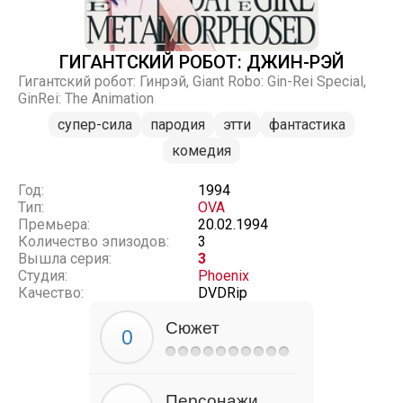
ГИГАНТСКИЙ РОБОТ: ДЖИН-РЭЙ
Гигантский робот: Гинрэй, Giant Robo: Gin-Rei Special,
GinRei: The Animation
супер-сила
пародия
этти
фантастика
комедия
Год:
1994
Тип:
OVA
Премьера:
20.02.1994
Количество эпизодов:
3
Вышла серия:
3
Студия:
Phoenix
Качество:
DVDRip
Сюжет
Персонажи