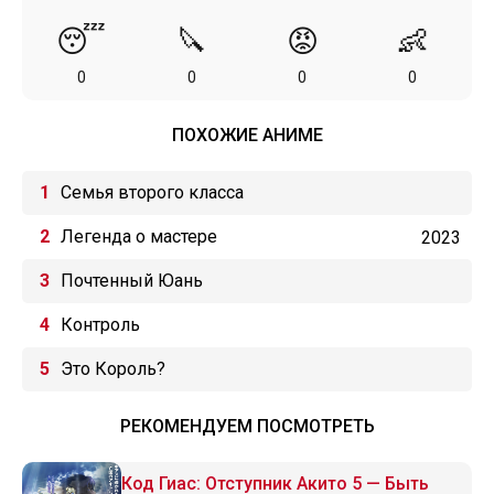
😴
🔪
😡
👶
0
0
0
0
ПОХОЖИЕ АНИМЕ
Семья второго класса
Легенда о мастере
2023
Почтенный Юань
Контроль
Это Король?
РЕКОМЕНДУЕМ ПОСМОТРЕТЬ
Код Гиас: Отступник Акито 5 — Быть