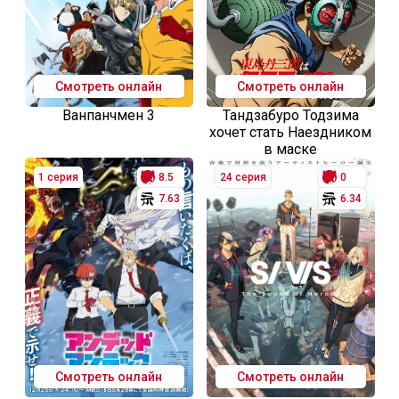
Смотреть онлайн
Смотреть онлайн
Ванпанчмен 3
Тандзабуро Тодзима
хочет стать Наездником
в маске
1 серия
8.5
24 серия
0
7.63
6.34
Смотреть онлайн
Смотреть онлайн