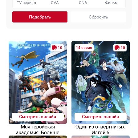
TV сериал
OVA
ONA
Фильм
10
14 серия
10
Смотреть онлайн
Смотреть онлайн
Моя геройская
Один из отвергнутых:
академия: Больше
Изгой 6