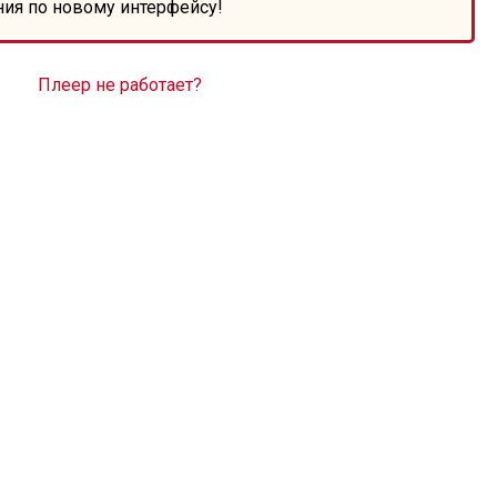
ния по новому интерфейсу!
Плеер не работает?