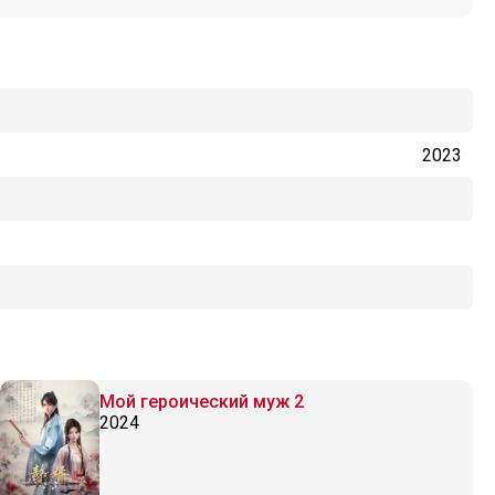
2023
Мой героический муж 2
2024