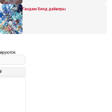
Гандам Билд дайверы
ируются.