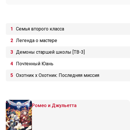
Семья второго класса
Легенда о мастере
Демоны старшей школы [ТВ-3]
Почтенный Юань
Охотник х Охотник: Последняя миссия
Ромео и Джульетта