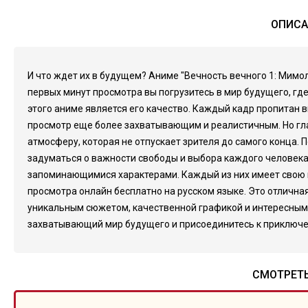
ОПИСА
И что ждет их в будущем? Аниме "Вечность вечного 1: Мимо
первых минут просмотра вы погрузитесь в мир будущего, г
этого аниме является его качество. Каждый кадр пропитан
просмотр еще более захватывающим и реалистичным. Но гла
атмосферу, которая не отпускает зрителя до самого конца. 
задуматься о важности свободы и выбора каждого человека. 
запоминающимися характерами. Каждый из них имеет свою и
просмотра онлайн бесплатно на русском языке. Это отличн
уникальным сюжетом, качественной графикой и интересными 
захватывающий мир будущего и присоединитесь к приключен
СМОТРЕТЬ