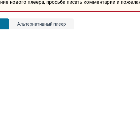
ние нового плеера, просьба писать комментарии и пожела
Альтернативный плеер