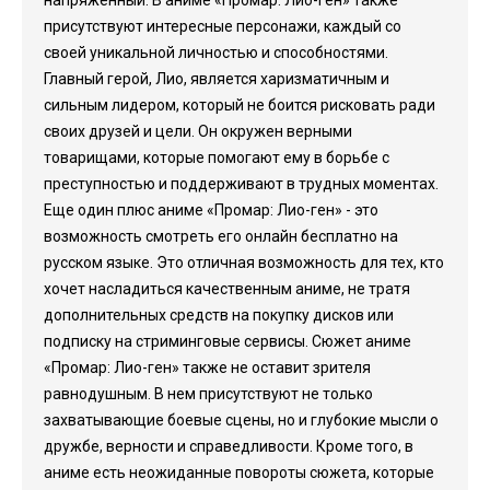
напряженный. В аниме «Промар: Лио-ген» также
присутствуют интересные персонажи, каждый со
своей уникальной личностью и способностями.
Главный герой, Лио, является харизматичным и
сильным лидером, который не боится рисковать ради
своих друзей и цели. Он окружен верными
товарищами, которые помогают ему в борьбе с
преступностью и поддерживают в трудных моментах.
Еще один плюс аниме «Промар: Лио-ген» - это
возможность смотреть его онлайн бесплатно на
русском языке. Это отличная возможность для тех, кто
хочет насладиться качественным аниме, не тратя
дополнительных средств на покупку дисков или
подписку на стриминговые сервисы. Сюжет аниме
«Промар: Лио-ген» также не оставит зрителя
равнодушным. В нем присутствуют не только
захватывающие боевые сцены, но и глубокие мысли о
дружбе, верности и справедливости. Кроме того, в
аниме есть неожиданные повороты сюжета, которые