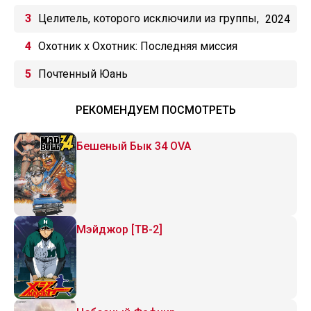
Целитель, которого исключили из группы,
2024
оказался сильнейшим!
Охотник х Охотник: Последняя миссия
Почтенный Юань
РЕКОМЕНДУЕМ ПОСМОТРЕТЬ
Бешеный Бык 34 OVA
Мэйджор [ТВ-2]