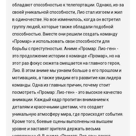
обладают способностью к телепортации. Однако, из-за
своей уникальной способности, Лио стал изгоем и жил
в одиночестве. Но все изменилось, когда он встретил
группу людей, которые также обладали подобной
способностью. Вместе они решили создать команду
«Промар» и использовать свои способности для
борьбы с преступностью. Аниме «Промар: Лио-ген» -
это продолжение истории о команде «Промар», но на
этот раз фокус сюжета смещается на главного героя,
Лио. В этом аниме мы узнаем больше о его прошлом и
мотивациях, а также увидим его развитие как лидера
команды. Одна из главных причин, почему стоит
посмотреть «Промар: Лио-ген» - это высокое качество
анимации. Каждый кадр пропитан вниманием к
деталям и красочными цветами, что создает
уникальную атмосферу мира, где происходят события.
Кроме того, боевые сцены выполнены на высшем
уровне и заставят зрителя держать весьма