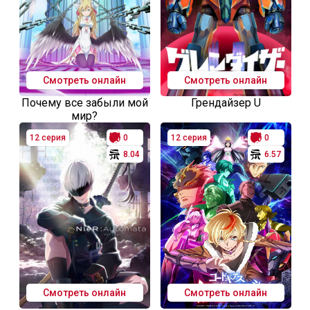
Смотреть онлайн
Смотреть онлайн
Почему все забыли мой
Грендайзер U
мир?
12 серия
0
12 серия
0
8.04
6.57
Смотреть онлайн
Смотреть онлайн