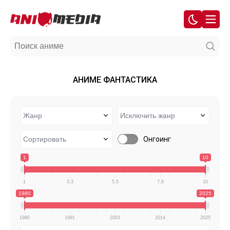
АНИМЕ ФАНТАСТИКА
Онгоинг
1
10
1
3.3
5.5
7.8
10
1980
2025
1980
1991
2003
2014
2025