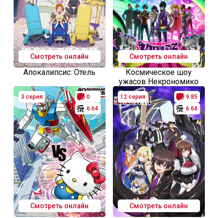
Смотреть онлайн
Смотреть онлайн
Апокалипсис: Отель
Космическое шоу
ужасов Некрономико
3 серия
0
12 серия
9.85
6.64
6.64
Смотреть онлайн
Смотреть онлайн