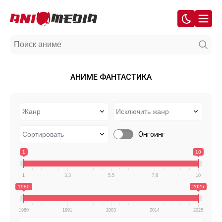
АНИМЕ ФАНТАСТИКА
Онгоинг
1
10
1
3.3
5.5
7.8
10
1980
2025
1980
1991
2003
2014
2025