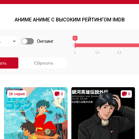
АНИМЕ АНИМЕ С ВЫСОКИМ РЕЙТИНГОМ IMDB
1
Онгоинг
1
3.3
5.5
26 серия
0
0