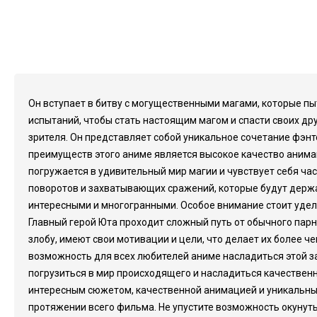
Он вступает в битву с могущественными магами, которые пыт
испытаний, чтобы стать настоящим магом и спасти своих др
зрителя. Он представляет собой уникальное сочетание фэнт
преимуществ этого аниме является высокое качество анима
погружается в удивительный мир магии и чувствует себя ч
поворотов и захватывающих сражений, которые будут держа
интересными и многогранными. Особое внимание стоит удел
Главный герой Юта проходит сложный путь от обычного парн
злобу, имеют свои мотивации и цели, что делает их более ч
возможность для всех любителей аниме насладиться этой з
погрузиться в мир происходящего и насладиться качественны
интересным сюжетом, качественной анимацией и уникальны
протяжении всего фильма. Не упустите возможность окунутьс