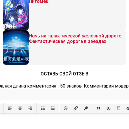
Питомец
Ночь на галактической железной дороге:
Фантастическая дорога в звёздах
ОСТАВЬ СВОЙ ОТЗЫВ
ьная длина комментария - 50 знаков. Комментарии модер