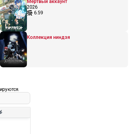
Мёртвый аккаунт
2026
6.59
Коллекция ниндзя
ируются.