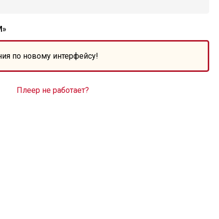
М»
ния по новому интерфейсу!
Плеер не работает?