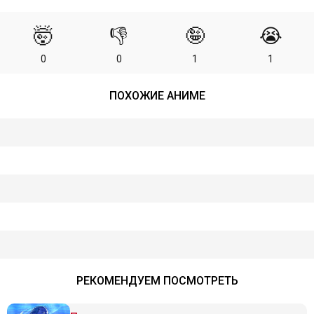
🤯
👎
🤪
😭
0
0
1
1
ПОХОЖИЕ АНИМЕ
РЕКОМЕНДУЕМ ПОСМОТРЕТЬ