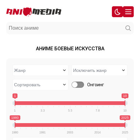
АНИМЕ БОЕВЫЕ ИСКУССТВА
Онгоинг
1
10
1
3.3
5.5
7.8
10
1980
2025
1980
1991
2003
2014
2025