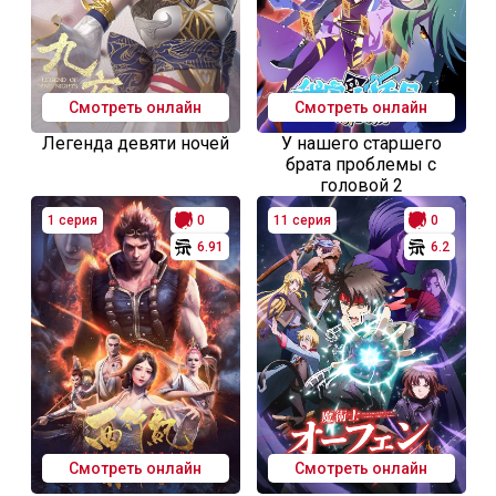
Смотреть онлайн
Смотреть онлайн
Легенда девяти ночей
У нашего старшего
брата проблемы с
головой 2
1 серия
0
11 серия
0
6.91
6.2
Смотреть онлайн
Смотреть онлайн