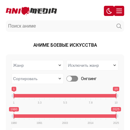
АНИМЕ БОЕВЫЕ ИСКУССТВА
Онгоинг
1
10
1
3.3
5.5
7.8
10
1980
2025
1980
1991
2003
2014
2025