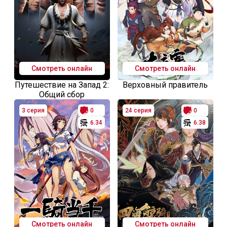
Смотреть онлайн
Смотреть онлайн
Путешествие на Запад 2:
Верховный правитель
Общий сбор
3 серия
0
24 серия
0
6.34
6.38
Смотреть онлайн
Смотреть онлайн