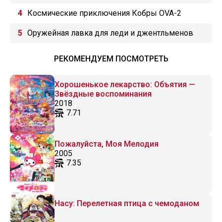
Космические приключения Кобры OVA-2
Оружейная лавка для леди и джентльменов
РЕКОМЕНДУЕМ ПОСМОТРЕТЬ
Хорошенькое лекарство: Объятия —
Звёздные воспоминания
2018
7.71
Пожалуйста, Моя Мелодия
2005
7.35
Насу: Перелетная птица с чемоданом