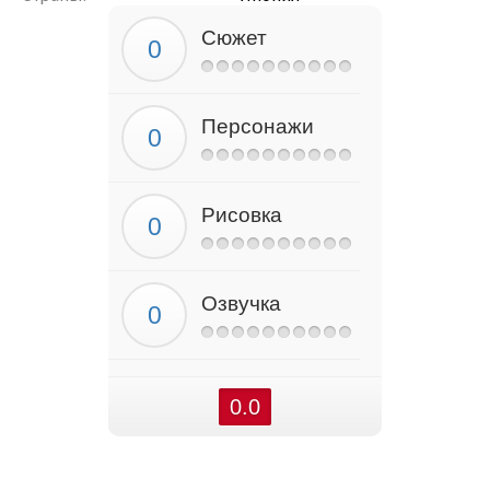
Сюжет
Персонажи
Рисовка
Озвучка
0.0