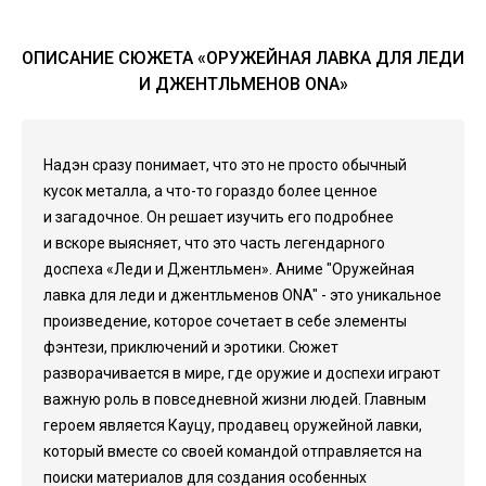
ОПИСАНИЕ СЮЖЕТА «ОРУЖЕЙНАЯ ЛАВКА ДЛЯ ЛЕДИ
И ДЖЕНТЛЬМЕНОВ ONA»
Надэн сразу понимает, что это не просто обычный
кусок металла, а что-то гораздо более ценное
и загадочное. Он решает изучить его подробнее
и вскоре выясняет, что это часть легендарного
доспеха «Леди и Джентльмен». Аниме "Оружейная
лавка для леди и джентльменов ONA" - это уникальное
произведение, которое сочетает в себе элементы
фэнтези, приключений и эротики. Сюжет
разворачивается в мире, где оружие и доспехи играют
важную роль в повседневной жизни людей. Главным
героем является Кауцу, продавец оружейной лавки,
который вместе со своей командой отправляется на
поиски материалов для создания особенных