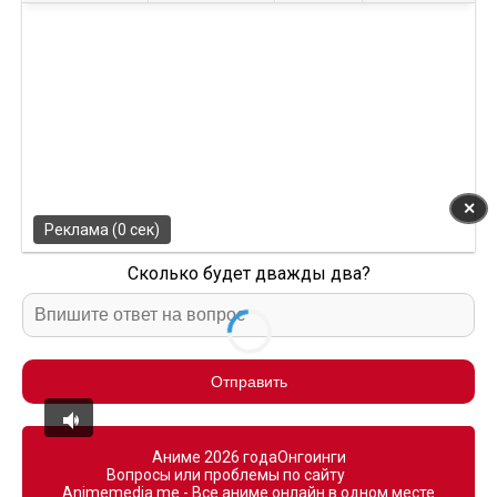
✕
Реклама (0 сек)
Сколько будет дважды два?
Отправить
Аниме 2026 года
Онгоинги
Вопросы или проблемы по сайту
Animemedia.me - Все аниме онлайн в одном месте