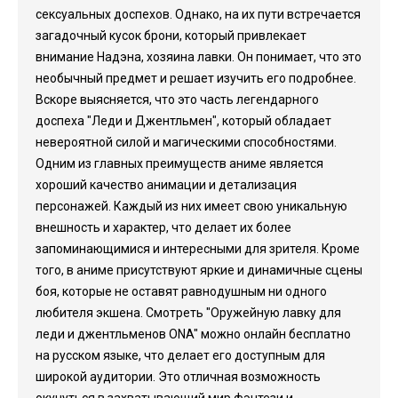
сексуальных доспехов. Однако, на их пути встречается
загадочный кусок брони, который привлекает
внимание Надэна, хозяина лавки. Он понимает, что это
необычный предмет и решает изучить его подробнее.
Вскоре выясняется, что это часть легендарного
доспеха "Леди и Джентльмен", который обладает
невероятной силой и магическими способностями.
Одним из главных преимуществ аниме является
хороший качество анимации и детализация
персонажей. Каждый из них имеет свою уникальную
внешность и характер, что делает их более
запоминающимися и интересными для зрителя. Кроме
того, в аниме присутствуют яркие и динамичные сцены
боя, которые не оставят равнодушным ни одного
любителя экшена. Смотреть "Оружейную лавку для
леди и джентльменов ONA" можно онлайн бесплатно
на русском языке, что делает его доступным для
широкой аудитории. Это отличная возможность