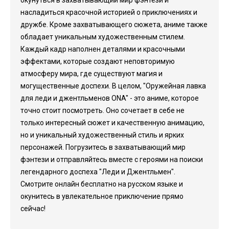
окунуться в захватывающий мир фэнтези и
насладиться красочной историей о приключениях и
дружбе. Кроме захватывающего сюжета, аниме также
обладает уникальным художественным стилем.
Каждый кадр наполнен деталями и красочными
эффектами, которые создают неповторимую
атмосферу мира, где существуют магия и
могущественные доспехи. В целом, "Оружейная лавка
для леди и джентльменов ONA" - это аниме, которое
точно стоит посмотреть. Оно сочетает в себе не
только интересный сюжет и качественную анимацию,
но и уникальный художественный стиль и ярких
персонажей. Погрузитесь в захватывающий мир
фэнтези и отправляйтесь вместе с героями на поиски
легендарного доспеха "Леди и Джентльмен".
Смотрите онлайн бесплатно на русском языке и
окунитесь в увлекательное приключение прямо
сейчас!