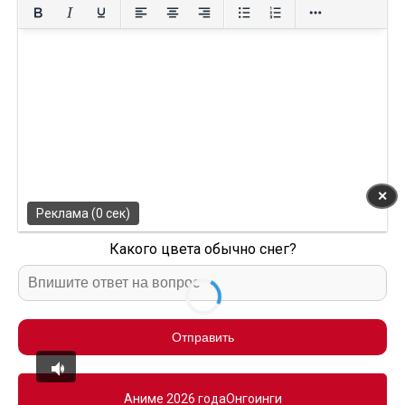
✕
Реклама (0 сек)
Какого цвета обычно снег?
Отправить
Аниме 2026 года
Онгоинги