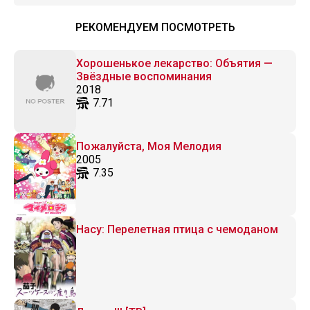
РЕКОМЕНДУЕМ ПОСМОТРЕТЬ
Хорошенькое лекарство: Объятия —
Звёздные воспоминания
2018
7.71
Пожалуйста, Моя Мелодия
2005
7.35
Насу: Перелетная птица с чемоданом