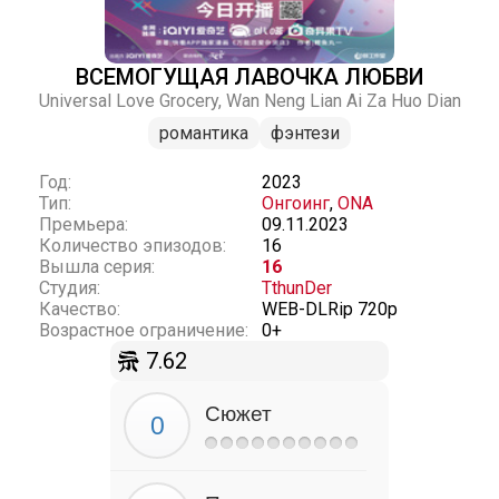
ВСЕМОГУЩАЯ ЛАВОЧКА ЛЮБВИ
Universal Love Grocery, Wan Neng Lian Ai Za Huo Dian
романтика
фэнтези
Год:
2023
Тип:
Онгоинг
,
ONA
Премьера:
09.11.2023
Количество эпизодов:
16
Вышла серия:
16
Студия:
TthunDer
Качество:
WEB-DLRip 720p
Возрастное ограничение:
0+
7.62
Сюжет