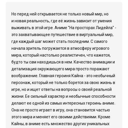
Но перед ней открывается не только новый мир, но
и новая реальность, где её жизнь зависит от умения
выживать в этой игре. Аниме "На просторах Лидейла" -
это захватывающее путешествие в виртуальный мир,
где каждый шаг может стать последним. С самого
начала зритель погружается в атмосферу игрового
мира, который настолько реалистичен, что кажется,
будто ты сам находишься в нем. Качество анимации и
детализация окружающего мира просто поражают
воображение. Главная героиня Кайна - это необычный
персонаж, который не только борется за свою жизнь в
игре, но и ищет ответы на вопросы о своей реальной
жизни. Ее сильный характер и необычные способности
делают ее одной из самых интересных героинь аниме.
Она не просто играет в игру, она становится частью
этого мира и меняет его своими действиями. Кроме
Кайны, в аниме есть множество других уникальных