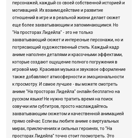
персонажей, каждый со своей собственной историей и
мотивацией. Их взаимодействие и развитие
отношений в игре и в реальной жизни делает сюжет
еще более захватывающим и запоминающимся. Но
"На просторах Лидейла" - это не только
захватывающий сюжет и интересные персонажи, но и
потрясающий художественный стиль. Каждый кадр
аниме наполнен деталями и красочными эффектами,
которые создают ощущение полного погружения в
игровой мир. Красивая музыка и звуковое оформление
также добавляют атмосферности и эмоциональности
к просмотру. И самое лучшее - вы можете смотреть
аниме "На просторах Лидейла" онлайн бесплатно на
русском языке! Не нужно тратить время на поиск
озвучки или субтитров, просто наслаждайтесь
захватывающим сюжетом и качественной анимацией
прямо сейчас. Если вы любите аниме о виртуальных
мирах, приключениях и сильных героинях, то "На
просторах Лидейла" точно стоит посмотреть. Это