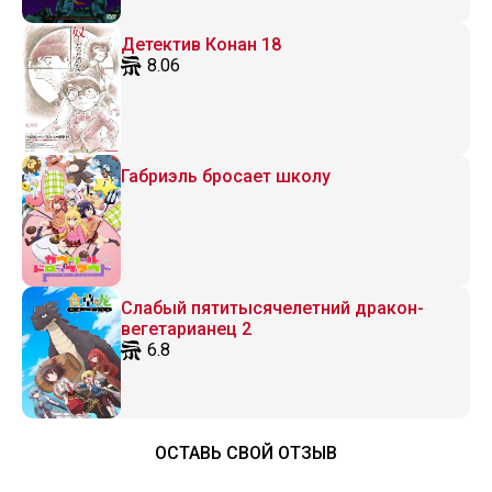
Детектив Конан 18
8.06
Габриэль бросает школу
Слабый пятитысячелетний дракон-
вегетарианец 2
6.8
ОСТАВЬ СВОЙ ОТЗЫВ