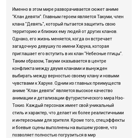
Именно в этом мире разворачивается сюжет аниме
"Клан девяти". Главным героем является Такуми, член
клана "Девять", который пытается защитить свою
территорию и близких ему людей от других кланов.
Однако, его жизнь меняется, когда он встречает
загадочную девушку по имени Харука, которая
приглашает его вступить в их клан "Небесные птицы".
Таким образом, Такуми оказывается в центре
конфликта между двумя кланами и вынужден
выбирать между верностью своему клану и новыми
чувствами к Харуке. Одним из главных преимуществ
аниме "Клан девяти" является высокое качество
анимации и детализации футуристического мира Нэо-
Токио. Каждый персонаж имеет свой уникальный
стиль и характер, что делает их более реалистичными
и интересными для зрителя. Кроме того, спецэффекты
и боевые сцены выполнены на высшем уровне, что
позволяет полностью погрузиться в мир