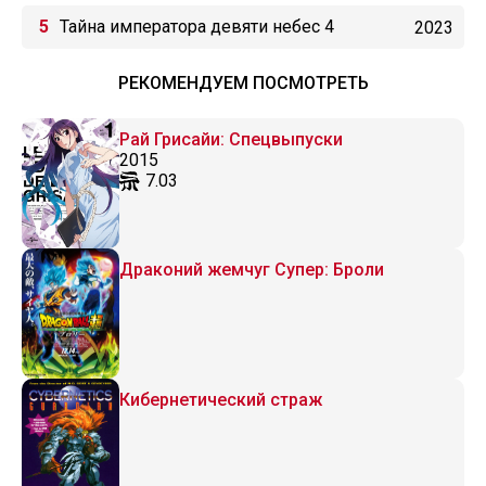
Тайна императора девяти небес 4
2023
РЕКОМЕНДУЕМ ПОСМОТРЕТЬ
Рай Грисайи: Спецвыпуски
2015
7.03
Драконий жемчуг Супер: Броли
Кибернетический страж