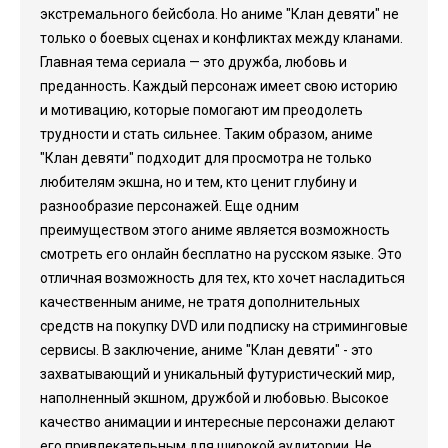
экстремального бейсбола. Но аниме "Клан девяти" не
только о боевых сценах и конфликтах между кланами.
Главная тема сериала — это дружба, любовь и
преданность. Каждый персонаж имеет свою историю
и мотивацию, которые помогают им преодолеть
трудности и стать сильнее. Таким образом, аниме
"Клан девяти" подходит для просмотра не только
любителям экшна, но и тем, кто ценит глубину и
разнообразие персонажей. Еще одним
преимуществом этого аниме является возможность
смотреть его онлайн бесплатно на русском языке. Это
отличная возможность для тех, кто хочет насладиться
качественным аниме, не тратя дополнительных
средств на покупку DVD или подписку на стриминговые
сервисы. В заключение, аниме "Клан девяти" - это
захватывающий и уникальный футуристический мир,
наполненный экшном, дружбой и любовью. Высокое
качество анимации и интересные персонажи делают
его привлекательным для широкой аудитории. Не