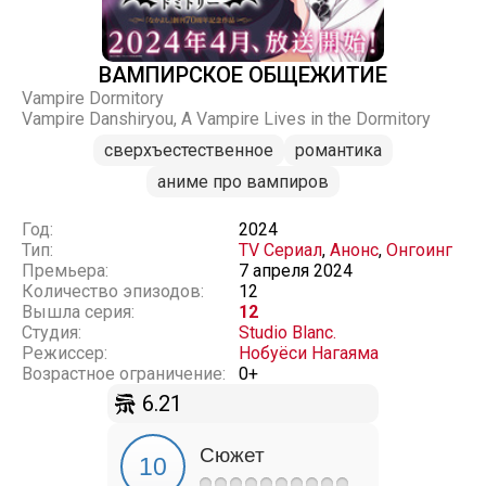
ВАМПИРСКОЕ ОБЩЕЖИТИЕ
Vampire Dormitory
Vampire Danshiryou, A Vampire Lives in the Dormitory
сверхъестественное
романтика
аниме про вампиров
Год:
2024
Тип:
TV Сериал
,
Анонс
,
Онгоинг
Премьера:
7 апреля 2024
Количество эпизодов:
12
Вышла серия:
12
Студия:
Studio Blanc.
Режиссер:
Нобуёси Нагаяма
Возрастное ограничение:
0+
6.21
Сюжет