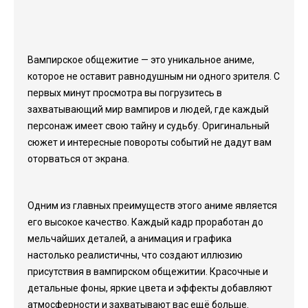
Вампирское общежитие — это уникальное аниме,
которое не оставит равнодушным ни одного зрителя. С
первых минут просмотра вы погрузитесь в
захватывающий мир вампиров и людей, где каждый
персонаж имеет свою тайну и судьбу. Оригинальный
сюжет и интересные повороты событий не дадут вам
оторваться от экрана.
Одним из главных преимуществ этого аниме является
его высокое качество. Каждый кадр проработан до
мельчайших деталей, а анимация и графика
настолько реалистичны, что создают иллюзию
присутствия в вампирском общежитии. Красочные и
детальные фоны, яркие цвета и эффекты добавляют
атмосферности и захватывают вас ещё больше.