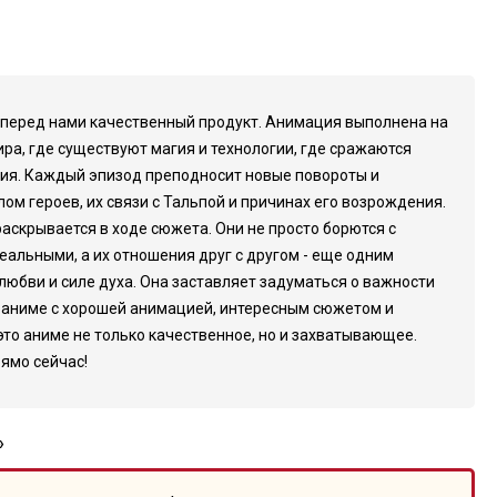
то перед нами качественный продукт. Анимация выполнена на
а, где существуют магия и технологии, где сражаются
ния. Каждый эпизод преподносит новые повороты и
м героев, их связи с Тальпой и причинах его возрождения.
раскрывается в ходе сюжета. Они не просто борются с
еальными, а их отношения друг с другом - еще одним
 любви и силе духа. Она заставляет задуматься о важности
те аниме с хорошей анимацией, интересным сюжетом и
 это аниме не только качественное, но и захватывающее.
ямо сейчас!
»