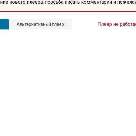
ние нового плеера, просьба писать комментарии и пожела
Плеер не работа
Альтернативный плеер