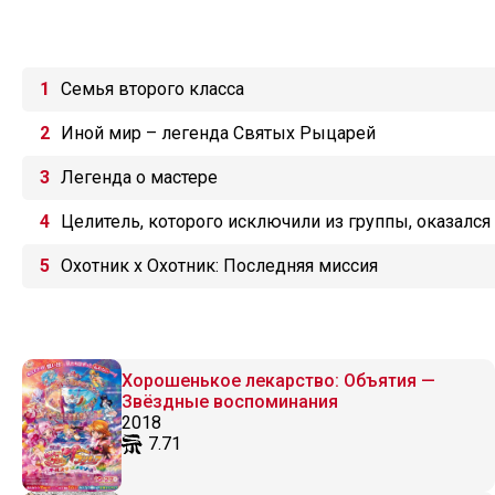
Семья второго класса
Иной мир – легенда Святых Рыцарей
Легенда о мастере
Целитель, которого исключили из группы, оказалс
Охотник х Охотник: Последняя миссия
Хорошенькое лекарство: Объятия —
Звёздные воспоминания
2018
7.71