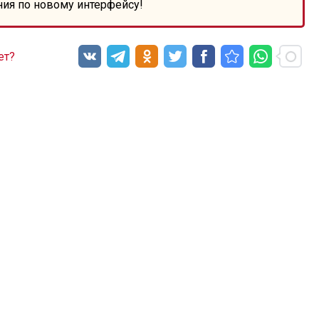
ния по новому интерфейсу!
ет?