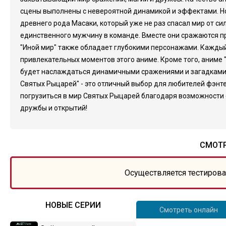
сцены выполнены с невероятной динамикой и эффектами. Но 
древнего рода Масаки, который уже не раз спасал мир от с
единственного мужчину в команде. Вместе они сражаются п
"Иной мир" также обладает глубокими персонажами. Каждый
привлекательных моментов этого аниме. Кроме того, аниме
будет наслаждаться динамичными сражениями и загадками, 
Святых Рыцарей" - это отличный выбор для любителей фэнт
погрузиться в мир Святых Рыцарей благодаря возможности 
дружбы и открытий!
СМОТР
Осуществляется тестирова
НОВЫЕ СЕРИИ
Смотреть онлайн