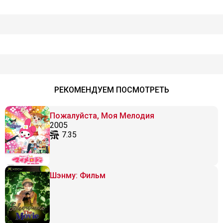
РЕКОМЕНДУЕМ ПОСМОТРЕТЬ
Пожалуйста, Моя Мелодия
2005
7.35
Шэнму: Фильм