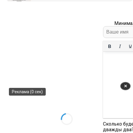
Минимал
✕
Реклама (0 сек)
Сколько буд
дважды два