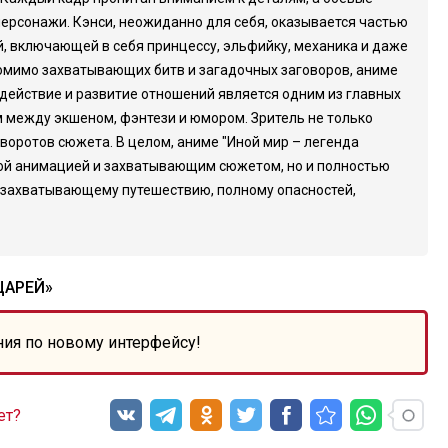
персонажи. Кэнси, неожиданно для себя, оказывается частью
й, включающей в себя принцессу, эльфийку, механика и даже
омимо захватывающих битв и загадочных заговоров, аниме
действие и развитие отношений является одним из главных
 между экшеном, фэнтези и юмором. Зритель не только
воротов сюжета. В целом, аниме "Иной мир – легенда
ной анимацией и захватывающим сюжетом, но и полностью
к захватывающему путешествию, полному опасностей,
ЦАРЕЙ»
ния по новому интерфейсу!
ет?