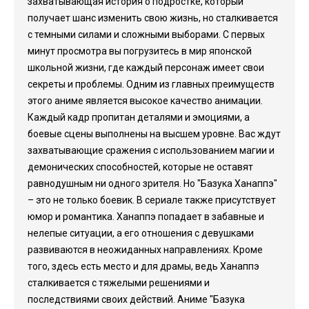
захватывающая история о подростке, который
получает шанс изменить свою жизнь, но сталкивается
с темными силами и сложными выборами. С первых
минут просмотра вы погрузитесь в мир японской
школьной жизни, где каждый персонаж имеет свои
секреты и проблемы. Одним из главных преимуществ
этого аниме является высокое качество анимации.
Каждый кадр пропитан деталями и эмоциями, а
боевые сцены выполнены на высшем уровне. Вас ждут
захватывающие сражения с использованием магии и
демонических способностей, которые не оставят
равнодушным ни одного зрителя. Но "Базука Ханаппэ"
– это не только боевик. В сериале также присутствует
юмор и романтика. Ханаппэ попадает в забавные и
нелепые ситуации, а его отношения с девушками
развиваются в неожиданных направлениях. Кроме
того, здесь есть место и для драмы, ведь Ханаппэ
сталкивается с тяжелыми решениями и
последствиями своих действий. Аниме "Базука