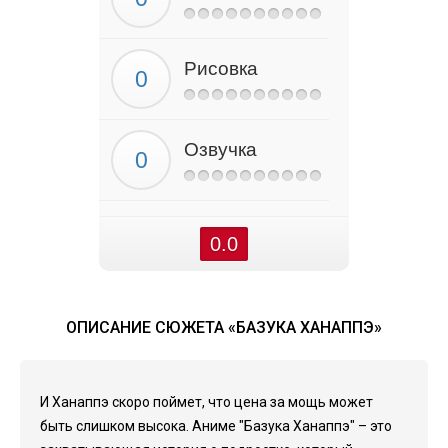
Рисовка
Озвучка
0.0
ОПИСАНИЕ СЮЖЕТА «БАЗУКА ХАНАППЭ»
И Ханаппэ скоро поймет, что цена за мощь может
быть слишком высока. Аниме "Базука Ханаппэ" – это