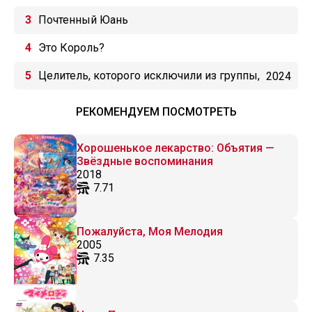
Почтенный Юань
Это Король?
Целитель, которого исключили из группы,
2024
оказался сильнейшим!
РЕКОМЕНДУЕМ ПОСМОТРЕТЬ
Хорошенькое лекарство: Объятия —
Звёздные воспоминания
2018
7.71
Пожалуйста, Моя Мелодия
2005
7.35