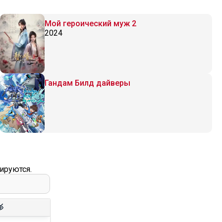
Мой героический муж 2
2024
Гандам Билд дайверы
ируются.