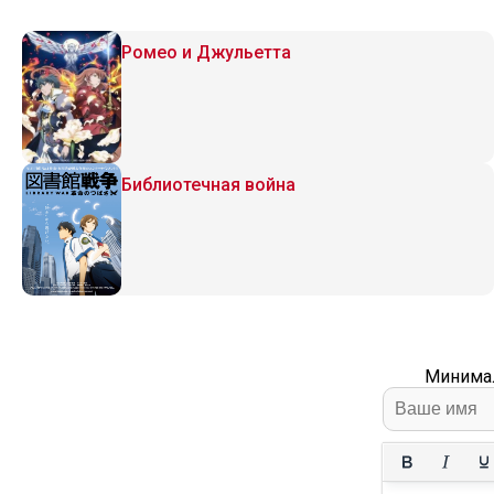
Ромео и Джульетта
Библиотечная война
Минимал