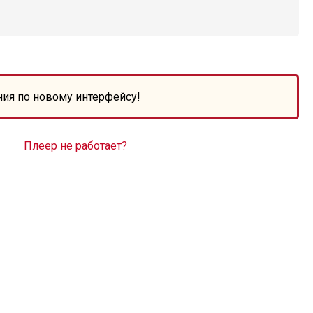
ния по новому интерфейсу!
Плеер не работает?