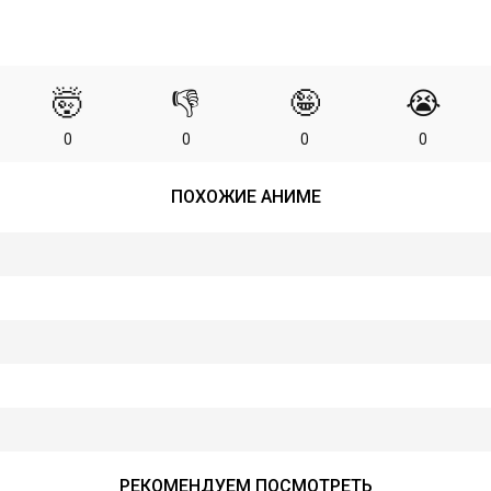
🤯
👎
🤪
😭
0
0
0
0
ПОХОЖИЕ АНИМЕ
РЕКОМЕНДУЕМ ПОСМОТРЕТЬ