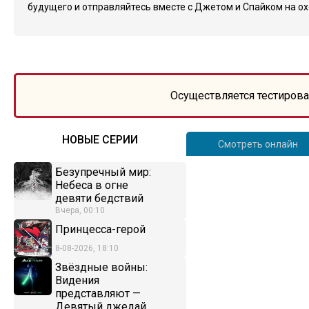
будущего и отправляйтесь вместе с Джетом и Спайком на ох
Осуществляется тестирова
НОВЫЕ СЕРИИ
Смотреть онлайн
Безупречный мир:
Небеса в огне
девяти бедствий
Вчера, 00:10
Принцесса-герой
8-08-2026, 18:10
Звёздные войны:
Видения
представляют —
Девятый джедай