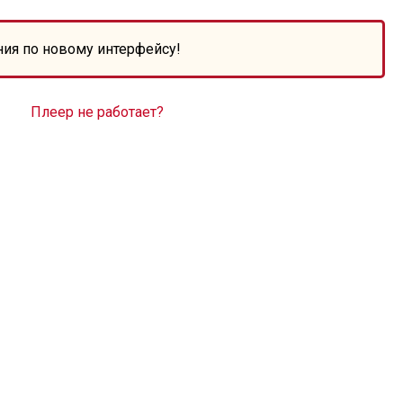
ния по новому интерфейсу!
Плеер не работает?