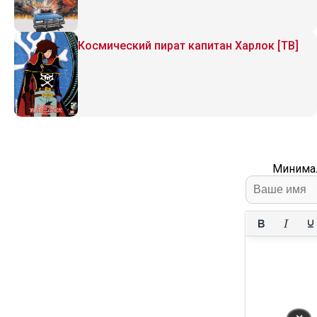
Космический пират капитан Харлок [ТВ]
Минимал