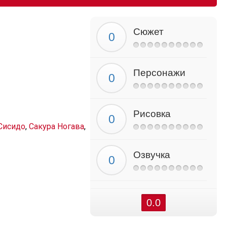
Сюжет
Персонажи
Рисовка
Сисидо
,
Сакура Ногава
,
Озвучка
0.0