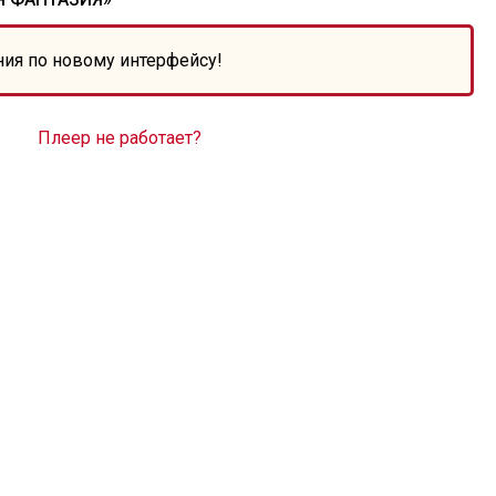
ния по новому интерфейсу!
Плеер не работает?