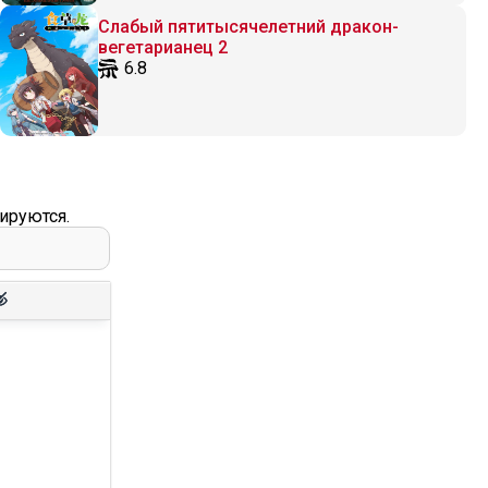
Слабый пятитысячелетний дракон-
вегетарианец 2
6.8
ируются.