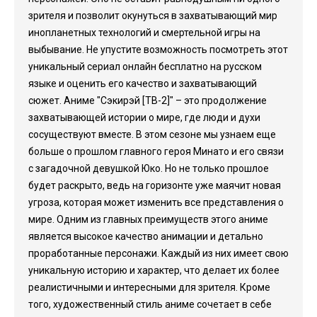
зрителя и позволит окунуться в захватывающий мир
инопланетных технологий и смертельной игры на
выбывание. Не упустите возможность посмотреть этот
уникальный сериал онлайн бесплатно на русском
языке и оценить его качество и захватывающий
сюжет. Аниме "Сэкирэй [ТВ-2]" – это продолжение
захватывающей истории о мире, где люди и духи
сосуществуют вместе. В этом сезоне мы узнаем еще
больше о прошлом главного героя Минато и его связи
с загадочной девушкой Юко. Но не только прошлое
будет раскрыто, ведь на горизонте уже маячит новая
угроза, которая может изменить все представления о
мире. Одним из главных преимуществ этого аниме
является высокое качество анимации и детально
проработанные персонажи. Каждый из них имеет свою
уникальную историю и характер, что делает их более
реалистичными и интересными для зрителя. Кроме
того, художественный стиль аниме сочетает в себе