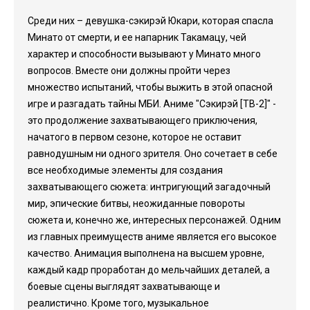
Среди них – девушка-сэкирэй Юкари, которая спасла
Минато от смерти, и ее напарник Такамацу, чей
характер и способности вызывают у Минато много
вопросов. Вместе они должны пройти через
множество испытаний, чтобы выжить в этой опасной
игре и разгадать тайны МБИ. Аниме "Сэкирэй [ТВ-2]" -
это продолжение захватывающего приключения,
начатого в первом сезоне, которое не оставит
равнодушным ни одного зрителя. Оно сочетает в себе
все необходимые элементы для создания
захватывающего сюжета: интригующий загадочный
мир, эпические битвы, неожиданные повороты
сюжета и, конечно же, интересных персонажей. Одним
из главных преимуществ аниме является его высокое
качество. Анимация выполнена на высшем уровне,
каждый кадр проработан до мельчайших деталей, а
боевые сцены выглядят захватывающе и
реалистично. Кроме того, музыкальное