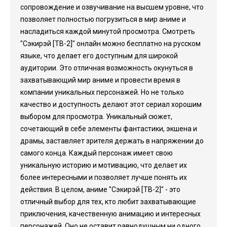
сопровождение и озвучивание на высшем уровне, что
позволяет полностью погрузиться в мир аниме и
насладиться каждой минутой просмотра. Смотреть
"Сэкирэй [ТВ-2]" онлайн можно бесплатно на русском
языке, что делает его доступным для широкой
аудитории. Это отличная возможность окунуться в
захватывающий мир аниме и провести время в
компании уникальных персонажей. Но не только
качество и доступность делают этот сериал хорошим
выбором для просмотра. Уникальный сюжет,
сочетающий в себе элементы фантастики, экшена и
драмы, заставляет зрителя держать в напряжении до
самого конца. Каждый персонаж имеет свою
уникальную историю и мотивацию, что делает их
более интересными и позволяет лучше понять их
действия. В целом, аниме "Сэкирэй [ТВ-2]" - это
отличный выбор для тех, кто любит захватывающие
приключения, качественную анимацию и интересных
персонажей. Оно не оставит равнодушным ни одного