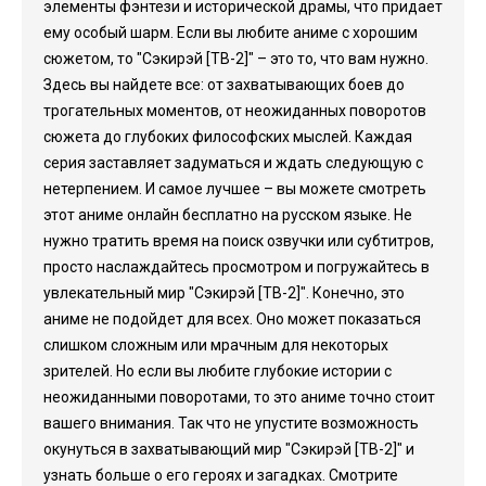
элементы фэнтези и исторической драмы, что придает
ему особый шарм. Если вы любите аниме с хорошим
сюжетом, то "Сэкирэй [ТВ-2]" – это то, что вам нужно.
Здесь вы найдете все: от захватывающих боев до
трогательных моментов, от неожиданных поворотов
сюжета до глубоких философских мыслей. Каждая
серия заставляет задуматься и ждать следующую с
нетерпением. И самое лучшее – вы можете смотреть
этот аниме онлайн бесплатно на русском языке. Не
нужно тратить время на поиск озвучки или субтитров,
просто наслаждайтесь просмотром и погружайтесь в
увлекательный мир "Сэкирэй [ТВ-2]". Конечно, это
аниме не подойдет для всех. Оно может показаться
слишком сложным или мрачным для некоторых
зрителей. Но если вы любите глубокие истории с
неожиданными поворотами, то это аниме точно стоит
вашего внимания. Так что не упустите возможность
окунуться в захватывающий мир "Сэкирэй [ТВ-2]" и
узнать больше о его героях и загадках. Смотрите