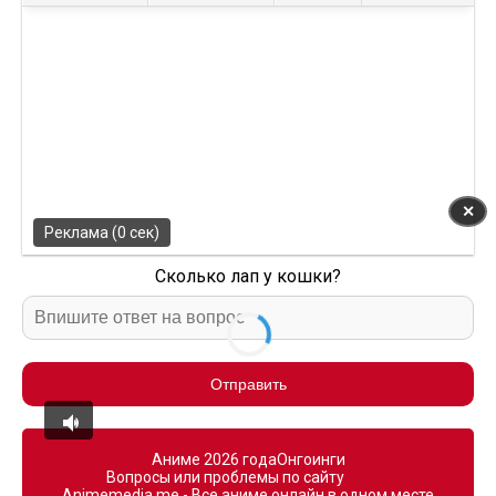
✕
Реклама (0 сек)
Сколько лап у кошки?
Отправить
Аниме 2026 года
Онгоинги
Вопросы или проблемы по сайту
Animemedia.me - Все аниме онлайн в одном месте