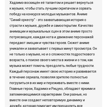
Хадзимэ восхищён её талантом и решает вернуться
к музыке, чтобы стать лучшим скрипачом и сорвать
победу на конкурсе молодых музыкантов. Аниме
"Синий оркестр" - это захватывающая история о
страсти к музыке, дружбе и самооткрытии. Качество
анимации и музыкальных сцен в этом аниме просто
потрясающее, каждая нота и движение персонажей
передают эмоции и чувства героев. Сюжет аниме
уникален и захватывает с первых минут просмотра. Он
не только о музыке, но и о сложностях подросткового
возраста, о поиске своего места в жизни и о том, как
музыка может помочь преодолеть любые трудности.
Каждый персонаж имеет свою историю и развивается
в течение сериала, позволяя зрителю полностью
погрузиться в их мир и переживать вместе с ними.
Главные герои, Хадзимэ и Рицуко, обладают яркими и
запоминающимися характерами. Они разные, но
вместе они создают неповторимую динамику и
дружбу, которая помогает им преодолеть все