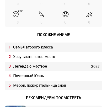
0
0
0
0
😴
🔪
😡
👶
0
0
0
0
ПОХОЖИЕ АНИМЕ
Семья второго класса
Хочу взять пятое место
Легенда о мастере
2023
Почтенный Юань
Мерри, пожирательница снов
РЕКОМЕНДУЕМ ПОСМОТРЕТЬ