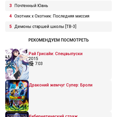
Почтенный Юань
Охотник х Охотник: Последняя миссия
Демоны старшей школы [ТВ-3]
РЕКОМЕНДУЕМ ПОСМОТРЕТЬ
Рай Грисайи: Спецвыпуски
2015
7.03
Драконий жемчуг Супер: Броли
Кибернетический страж