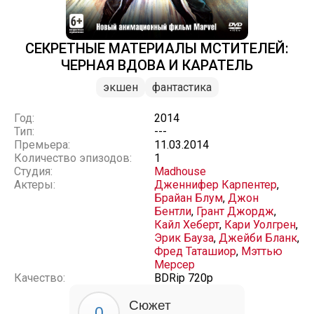
СЕКРЕТНЫЕ МАТЕРИАЛЫ МСТИТЕЛЕЙ:
ЧЕРНАЯ ВДОВА И КАРАТЕЛЬ
экшен
фантастика
Год:
2014
Тип:
---
Премьера:
11.03.2014
Количество эпизодов:
1
Студия:
Madhouse
Актеры:
Дженнифер Карпентер
,
Брайан Блум
,
Джон
Бентли
,
Грант Джордж
,
Кайл Хеберт
,
Кари Уолгрен
,
Эрик Бауза
,
Джейби Бланк
,
Фред Таташиор
,
Мэттью
Мерсер
Качество:
BDRip 720p
Сюжет