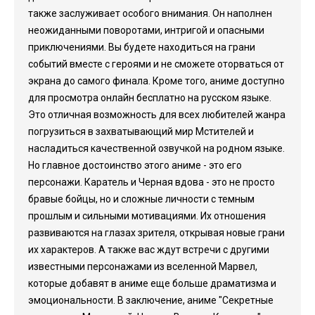
также заслуживает особого внимания. Он наполнен
неожиданными поворотами, интригой и опасными
приключениями. Вы будете находиться на грани
событий вместе с героями и не сможете оторваться от
экрана до самого финала. Кроме того, аниме доступно
для просмотра онлайн бесплатно на русском языке.
Это отличная возможность для всех любителей жанра
погрузиться в захватывающий мир Мстителей и
насладиться качественной озвучкой на родном языке.
Но главное достоинство этого аниме - это его
персонажи. Каратель и Черная вдова - это не просто
бравые бойцы, но и сложные личности с темным
прошлым и сильными мотивациями. Их отношения
развиваются на глазах зрителя, открывая новые грани
их характеров. А также вас ждут встречи с другими
известными персонажами из вселенной Марвел,
которые добавят в аниме еще больше драматизма и
эмоциональности. В заключение, аниме "Секретные