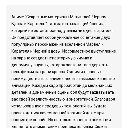
Аниме "Секретные материалы Мстителей: Черная
Вдова и Каратель" - это захватывающий боевик,
который не оставит равнодушным ни одного зрителя.
Он представляет собой уникальное сочетание двух
популярных персонажей из вселенной Марвел -
Карателя и Черной вдовы. Их совместное выступление
на экране создает неповторимую химию и
динамичную дуэль, которая заставит вас держать
весь фильм на грани кресла. Одним из главных
преимуществ этого аниме является высокое качество
анимации. Каждый кадр проработан до мельчайших
деталей, а динамичные сцены боя будут захватывать
вас своей реалистичностью и энергетикой. Благодаря
использованию передовых технологий, вы будете
наслаждаться качественной картиной даже при
просмотре онлайн. Но не только качество анимации
делает это аниме таким привлекательным. Сюжет