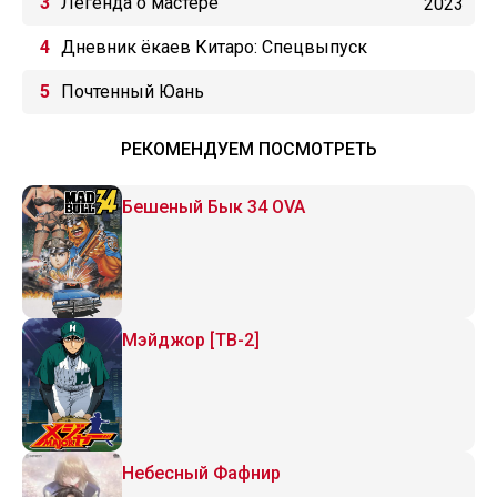
Легенда о мастере
2023
Дневник ёкаев Китаро: Спецвыпуск
Почтенный Юань
РЕКОМЕНДУЕМ ПОСМОТРЕТЬ
Бешеный Бык 34 OVA
Мэйджор [ТВ-2]
Небесный Фафнир