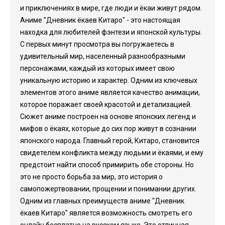
и приключениях в мире, где люди и ёкаи живут рядом.
Аниме "Дневник ёкаев Китаро" - это настоящая
находка для любителей фэнтези и японской культуры.
С первых минут просмотра вы погружаетесь в
удивительный мир, населенный разнообразными
персонажами, каждый из которых имеет свою
уникальную историю и характер. Одним из ключевых
элементов этого аниме является качество анимации,
которое поражает своей красотой и детализацией.
Сюжет аниме построен на основе японских легенд и
мифов о ёкаях, которые до сих пор живут в сознании
японского народа. Главный герой, Китаро, становится
свидетелем конфликта между людьми и ёкаями, и ему
предстоит найти способ примирить обе стороны. Но
это не просто борьба за мир, это история о
самопожертвовании, прощении и понимании других.
Одним из главных преимуществ аниме "Дневник
ёкаев Китаро" является возможность смотреть его