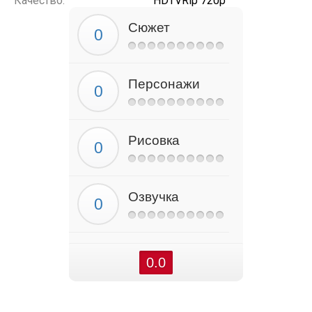
Качество:
HDTVRip 720p
Сюжет
Персонажи
Рисовка
Озвучка
0.0