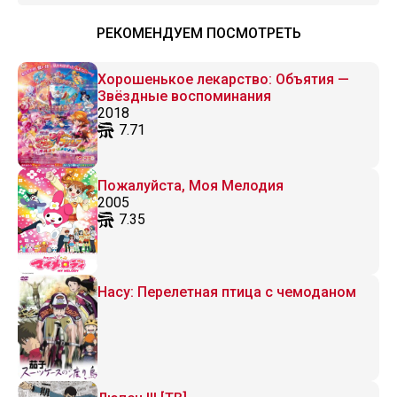
РЕКОМЕНДУЕМ ПОСМОТРЕТЬ
Хорошенькое лекарство: Объятия —
Звёздные воспоминания
2018
7.71
Пожалуйста, Моя Мелодия
2005
7.35
Насу: Перелетная птица с чемоданом