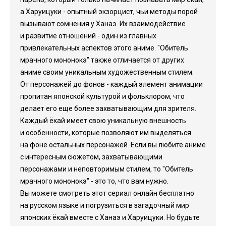
а Харуицуки - опытный экзорцист, чьи методы порой
вызывают сомнения у Ханаэ. Их взаимодействие
и развитие отношений - один из главных
привлекательных аспектов этого аниме. "Обитель
мрачного мононокэ" также отличается от других
аниме своим уникальным художественным стилем.
От персонажей до фонов - каждый элемент анимации
пропитан японской культурой и фольклором, что
делает его еще более захватывающим для зрителя.
Каждый ёкай имеет свою уникальную внешность
и особенности, которые позволяют им выделяться
на фоне остальных персонажей. Если вы любите аниме
с интересным сюжетом, захватывающими
персонажами и неповторимым стилем, то "Обитель
мрачного мононокэ" - это то, что вам нужно.
Вы можете смотреть этот сериал онлайн бесплатно
на русском языке и погрузиться в загадочный мир
японских ёкай вместе с Ханаэ и Харуицуки. Но будьте