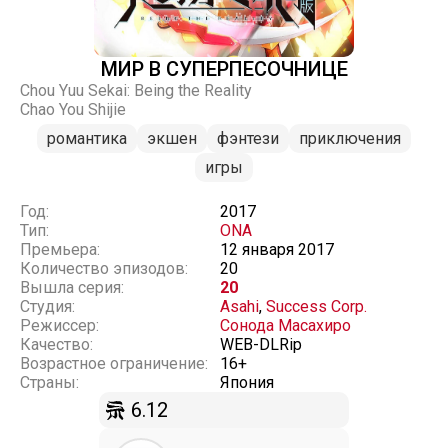
МИР В СУПЕРПЕСОЧНИЦЕ
Chou Yuu Sekai: Being the Reality
Chao You Shijie
романтика
экшен
фэнтези
приключения
игры
Год:
2017
Тип:
ONA
Премьера:
12 января 2017
Количество эпизодов:
20
Вышла серия:
20
Студия:
Asahi
,
Success Corp.
Режиссер:
Сонода Масахиро
Качество:
WEB-DLRip
Возрастное ограничение:
16+
Страны:
Япония
6.12