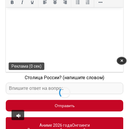
✕
Реклама (0 сек)
Столица России? (напишите словом)
Отправить
Аниме 2026 года
Онгоинги