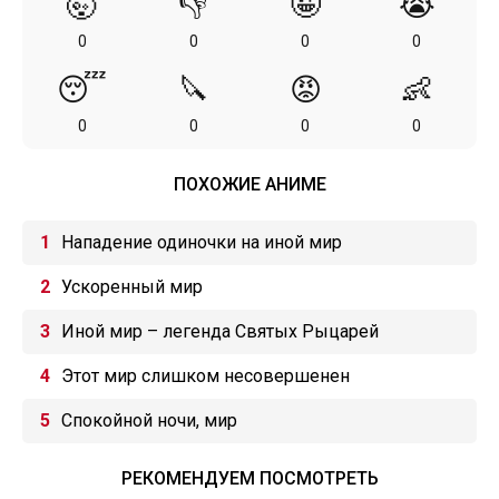
🤯
👎
🤪
😭
0
0
0
0
😴
🔪
😡
👶
0
0
0
0
ПОХОЖИЕ АНИМЕ
Нападение одиночки на иной мир
Ускоренный мир
Иной мир – легенда Святых Рыцарей
Этот мир слишком несовершенен
Спокойной ночи, мир
РЕКОМЕНДУЕМ ПОСМОТРЕТЬ