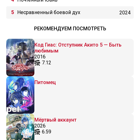
Несравненный боевой дух
2024
РЕКОМЕНДУЕМ ПОСМОТРЕТЬ
Код Гиас: Отступник Акито 5 — Быть
любимым
2016
7.12
Питомец
Мёртвый аккаунт
2026
6.59