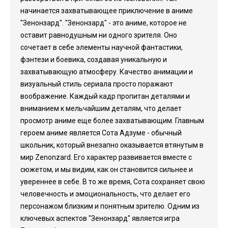
начинается захватывающее приключение в аниме
"Зенонзард". "Зенонзард" - это аниме, которое не
оставит равнодушным ни одного зрителя. Оно
сочетает в себе элементы научной фантастики,
фэнтези и боевика, создавая уникальную и
захватывающую атмосферу. Качество анимации и
визуальный стиль сериала просто поражают
воображение. Каждый кадр пропитан деталями и
вниманием к мельчайшим деталям, что делает
просмотр аниме еще более захватывающим. Главным
героем аниме является Сота Адзуме - обычный
школьник, который внезапно оказывается втянутым в
мир Zenonzard. Его характер развивается вместе с
сюжетом, и мы видим, как он становится сильнее и
увереннее в себе. В то же время, Сота сохраняет свою
человечность и эмоциональность, что делает его
персонажом близким и понятным зрителю. Одним из
ключевых аспектов "Зенонзард" является игра