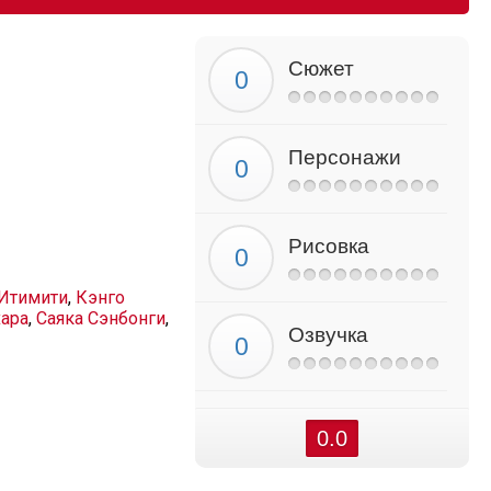
Сюжет
Персонажи
Рисовка
Итимити
,
Кэнго
хара
,
Саяка Сэнбонги
,
Озвучка
0.0