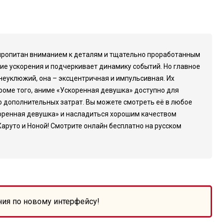
 пропитан вниманием к деталям и тщательно проработанным
ие ускорения и подчеркивает динамику событий. Но главное
 неуклюжий, она – эксцентричная и импульсивная. Их
 Кроме того, аниме «Ускоренная девушка» доступно для
о дополнительных затрат. Вы можете смотреть её в любое
скоренная девушка» и насладиться хорошим качеством
аруто и Ноной! Смотрите онлайн бесплатно на русском
ния по новому интерфейсу!