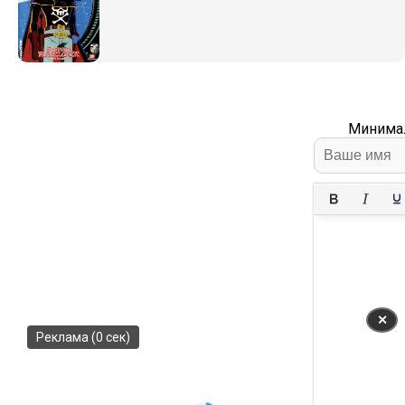
Минимал
✕
Реклама (0 сек)