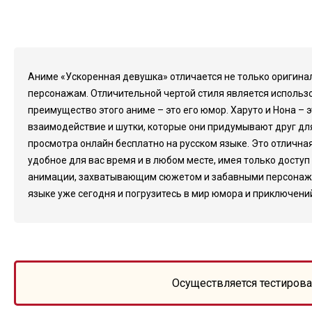
Аниме «Ускоренная девушка» отличается не только оригин
персонажам. Отличительной чертой стиля является использ
преимущество этого аниме – это его юмор. Харуто и Нона – 
взаимодействие и шутки, которые они придумывают друг для 
просмотра онлайн бесплатно на русском языке. Это отлична
удобное для вас время и в любом месте, имея только досту
анимации, захватывающим сюжетом и забавными персонажами
языке уже сегодня и погрузитесь в мир юмора и приключени
Осуществляется тестирова