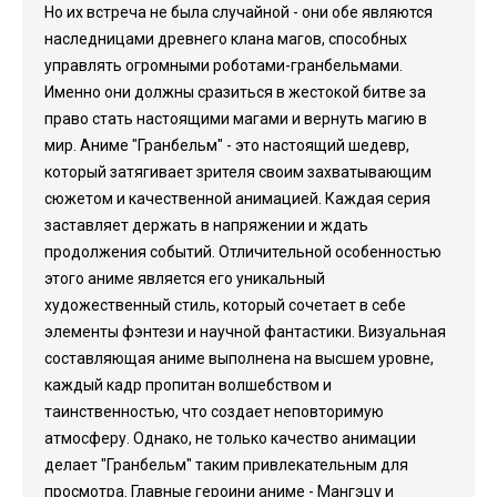
Но их встреча не была случайной - они обе являются
наследницами древнего клана магов, способных
управлять огромными роботами-гранбельмами.
Именно они должны сразиться в жестокой битве за
право стать настоящими магами и вернуть магию в
мир. Аниме "Гранбельм" - это настоящий шедевр,
который затягивает зрителя своим захватывающим
сюжетом и качественной анимацией. Каждая серия
заставляет держать в напряжении и ждать
продолжения событий. Отличительной особенностью
этого аниме является его уникальный
художественный стиль, который сочетает в себе
элементы фэнтези и научной фантастики. Визуальная
составляющая аниме выполнена на высшем уровне,
каждый кадр пропитан волшебством и
таинственностью, что создает неповторимую
атмосферу. Однако, не только качество анимации
делает "Гранбельм" таким привлекательным для
просмотра. Главные героини аниме - Мангэцу и