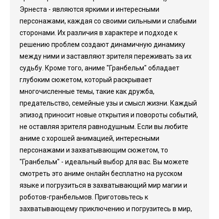
Эрнеста - являются яркими и интересными
персонажами, каждая со своими сильными и слабыми
сторонами. Их различия в характере и подходе к
решению проблем создают динамичную динамику
между ними и заставляют зрителя переживать за их
судьбу. Кроме того, аниме "Гранбельм" обладает
глубоким сюжетом, который раскрывает
многочисленные темы, такие как дружба,
предательство, семейные узы и смысл жизни. Каждый
эпизод приносит новые открытия и повороты событий,
не оставляя зрителя равнодушным. Если вы любите
аниме с хорошей анимацией, интересными
персонажами и захватывающим сюжетом, то
"Гранбельм" - идеальный выбор для вас. Вы можете
смотреть это аниме онлайн бесплатно на русском
языке и погрузиться в захватывающий мир магии и
роботов-гранбельмов. Приготовьтесь к
захватывающему приключению и погрузитесь в мир,