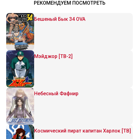
РЕКОМЕНДУЕМ ПОСМОТРЕТЬ
Бешеный Бык 34 OVA
Мэйджор [ТВ-2]
Небесный Фафнир
Космический пират капитан Харлок [ТВ]