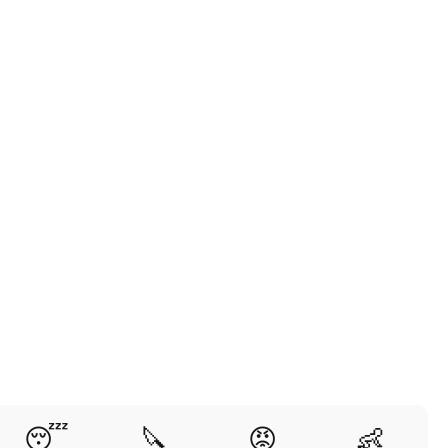
😴
🔪
😡
👶