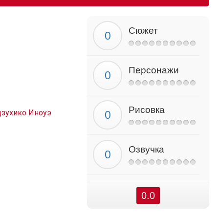
Сюжет
Персонажи
Рисовка
дзухико Иноуэ
Озвучка
0.0