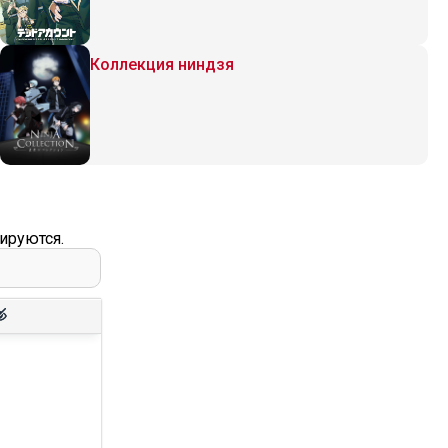
Коллекция ниндзя
ируются.