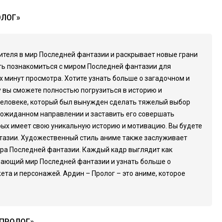
ОЛОГ»
зрителя в мир Последней фантазии и раскрывает новые грани
ть познакомиться с миром Последней фантазии для
 минут просмотра. Хотите узнать больше о загадочном и
 вы сможете полностью погрузиться в историю и
о человеке, который был вынужден сделать тяжелый выбор
еожиданном направлении и заставить его совершать
орых имеет свою уникальную историю и мотивацию. Вы будете
антазии. Художественный стиль аниме также заслуживает
ира Последней фантазии. Каждый кадр выглядит как
ывающий мир Последней фантазии и узнать больше о
та и персонажей. Ардин – Пролог – это аниме, которое
 ПРОЛОГ»