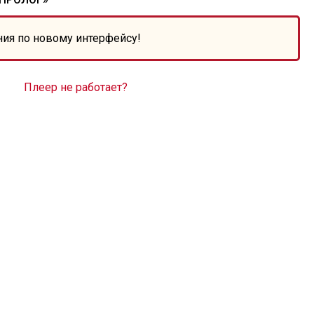
ния по новому интерфейсу!
Плеер не работает?