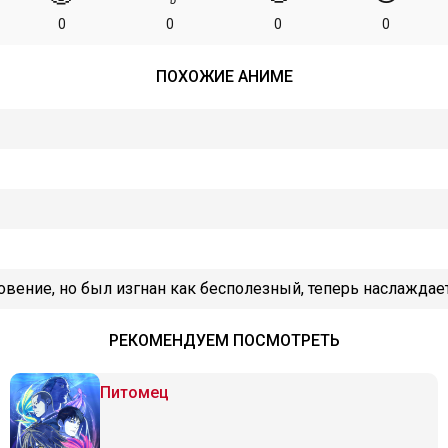
0
0
0
0
ПОХОЖИЕ АНИМЕ
овение, но был изгнан как бесполезный, теперь наслаждае
РЕКОМЕНДУЕМ ПОСМОТРЕТЬ
Питомец