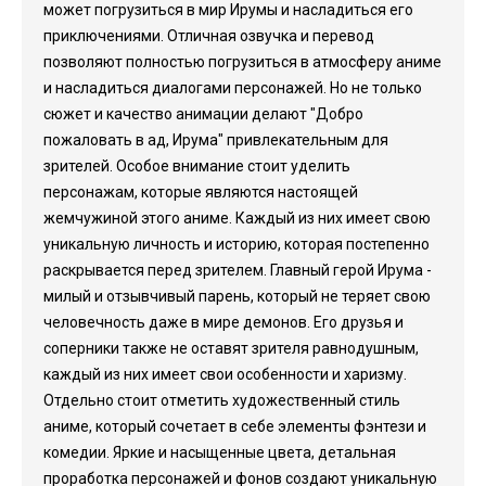
может погрузиться в мир Ирумы и насладиться его
приключениями. Отличная озвучка и перевод
позволяют полностью погрузиться в атмосферу аниме
и насладиться диалогами персонажей. Но не только
сюжет и качество анимации делают "Добро
пожаловать в ад, Ирума" привлекательным для
зрителей. Особое внимание стоит уделить
персонажам, которые являются настоящей
жемчужиной этого аниме. Каждый из них имеет свою
уникальную личность и историю, которая постепенно
раскрывается перед зрителем. Главный герой Ирума -
милый и отзывчивый парень, который не теряет свою
человечность даже в мире демонов. Его друзья и
соперники также не оставят зрителя равнодушным,
каждый из них имеет свои особенности и харизму.
Отдельно стоит отметить художественный стиль
аниме, который сочетает в себе элементы фэнтези и
комедии. Яркие и насыщенные цвета, детальная
проработка персонажей и фонов создают уникальную