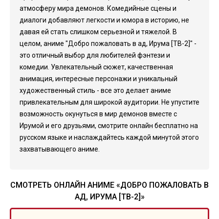
атмосферу мира демонов. Комедийные сцены и
диалоги добавляют легкости и юмора в историю, не
давая ей стать слишком серьезной и тяжелой. В
целом, аниме "Добро пожаловать в ад, Ирума [ТВ-2]" -
это отличный выбор для любителей фэнтези и
комедии. Увлекательный сюжет, качественная
анимация, интересные персонажи и уникальный
художественный стиль - все это делает аниме
привлекательным для широкой аудитории. Не упустите
возможность окунуться в мир демонов вместе с
Ирумой и его друзьями, смотрите онлайн бесплатно на
русском языке и наслаждайтесь каждой минутой этого
захватывающего аниме.
СМОТРЕТЬ ОНЛАЙН АНИМЕ «ДОБРО ПОЖАЛОВАТЬ В
АД, ИРУМА [ТВ-2]»