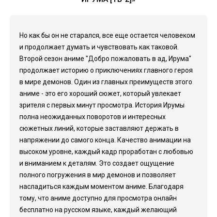
Но как бы он не старался, все еще остается человеком
и продолжает думать и чувствовать как таковой.
Второй сезон аниме "Добро пожаловать в ад, Ирума"
продолжает историю о приключениях главного героя
в мире демонов. Один из главных преимуществ этого
аниме - это его хороший сюжет, который увлекает
зрителя с первых минут просмотра. История Ирумы
полна неожиданных поворотов и интересных
сюжетных линий, которые заставляют держать в
напряжении до самого конца. Качество анимации на
высоком уровне, каждый кадр проработан с любовью
и вниманием к деталям. Это создает ощущение
полного погружения в мир демонов и позволяет
насладиться каждым моментом аниме. Благодаря
тому, что аниме доступно для просмотра онлайн
бесплатно на русском языке, каждый желающий