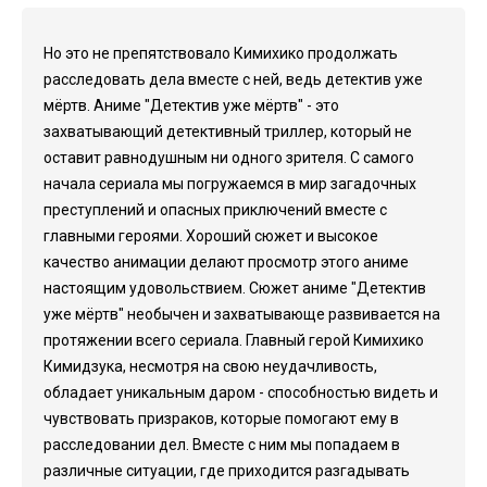
Но это не препятствовало Кимихико продолжать
расследовать дела вместе с ней, ведь детектив уже
мёртв. Аниме "Детектив уже мёртв" - это
захватывающий детективный триллер, который не
оставит равнодушным ни одного зрителя. С самого
начала сериала мы погружаемся в мир загадочных
преступлений и опасных приключений вместе с
главными героями. Хороший сюжет и высокое
качество анимации делают просмотр этого аниме
настоящим удовольствием. Сюжет аниме "Детектив
уже мёртв" необычен и захватывающе развивается на
протяжении всего сериала. Главный герой Кимихико
Кимидзука, несмотря на свою неудачливость,
обладает уникальным даром - способностью видеть и
чувствовать призраков, которые помогают ему в
расследовании дел. Вместе с ним мы попадаем в
различные ситуации, где приходится разгадывать