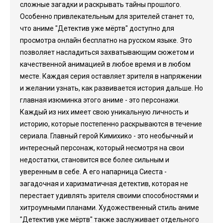
сложные загадки и раскрывать тайны прошлого.
Особенно привлекательным для зрителей станет то,
что аниме "Детектив уже мёртв" доступно для
просмотра онлайн бесплатно на русском языке. Это
позволяет насладиться захватывающим сюжетом и
качественной анимацией в любое время и в любом
месте. Каждая серия оставляет зрителя в напряжении
и желании узнать, как развивается история дальше. Но
главная изюминка этого аниме - это персонажи.
Каждый из них имеет свою уникальную личность и
историю, которые постепенно раскрываются в течение
сериала. Главный герой Кимихико - это необычный и
интересный персонаж, который несмотря на свои
недостатки, становится все более сильным и
уверенным в себе. А его напарница Сиеста -
загадочная и харизматичная детектив, которая не
перестает удивлять зрителя своими способностями и
хитроумными планами. Художественный стиль аниме
"Детектив уже мёртв" также заслуживает отдельного