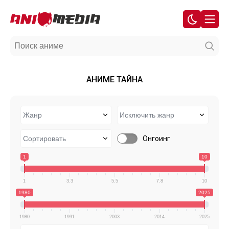
АНИМЕ ТАЙНА
Онгоинг
1
10
1
3.3
5.5
7.8
10
1980
2025
1980
1991
2003
2014
2025