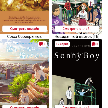
Смотреть онлайн
Смотреть онлайн
Союз Серокрылых
Невиданный цветок [ТВ]
0
12 серия
0
Смотреть онлайн
Смотреть онлайн