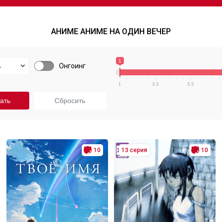
АНИМЕ АНИМЕ НА ОДИН ВЕЧЕР
1
Онгоинг
1
3.3
5.5
10
13 серия
10