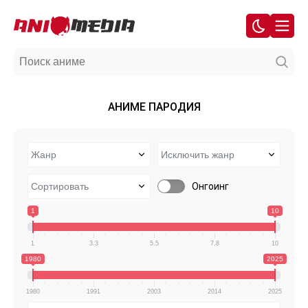
АНИМЕ ПАРОДИЯ
Онгоинг
1
10
1
3.3
5.5
7.8
10
1980
2025
1980
1991
2003
2014
2025