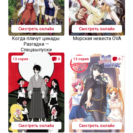
Смотреть онлайн
Смотреть онлайн
Когда плачут цикады:
Морская невеста OVA
Разгадки —
Спецвыпуски
13 серия
0
13 серия
0
Смотреть онлайн
Смотреть онлайн