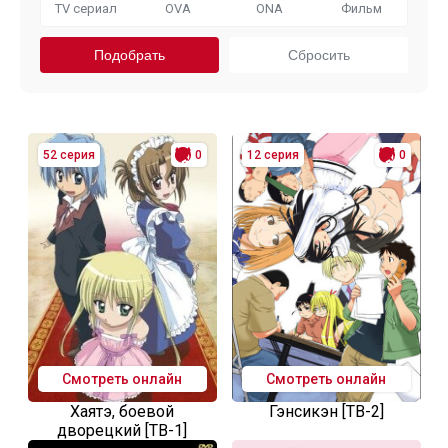
TV сериал
OVA
ONA
Фильм
52 серия
0
12 серия
0
Смотреть онлайн
Смотреть онлайн
Хаятэ, боевой
Гэнсикэн [ТВ-2]
дворецкий [ТВ-1]