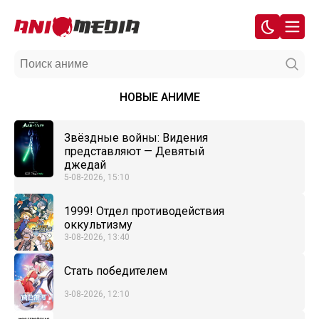
НОВЫЕ АНИМЕ
Звёздные войны: Видения
представляют — Девятый
джедай
5-08-2026, 15:10
1999! Отдел противодействия
оккультизму
3-08-2026, 13:40
Стать победителем
3-08-2026, 12:10