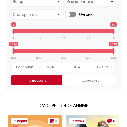
Онгоинг
1
10
1
3.3
5.5
7.8
10
1980
2025
1980
1991
2003
2014
2025
TV сериал
OVA
ONA
Фильм
СМОТРЕТЬ ВСЕ АНИМЕ
12 серия
0
12 серия
0