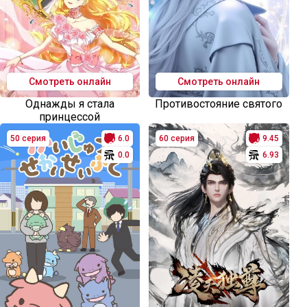
Смотреть онлайн
Смотреть онлайн
Однажды я стала
Противостояние святого
принцессой
50 серия
6.0
60 серия
9.45
0.0
6.93